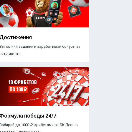
Достижения
Выполняй задания и зарабатывай бонусы за
активность!
Формула победы 24/7
Забирай до 1000 ₽ фрибетами от БК Леон в