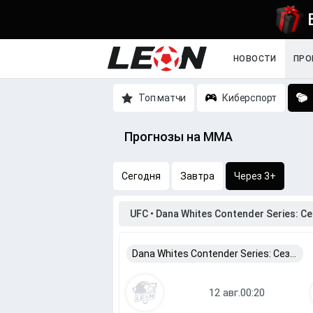
НОВОСТИ
ПРО
Топ матчи
Киберспорт
Прогнозы на MMA
Сегодня
Завтра
Через 3+
UFC • Dana Whites Contender Series: С
Dana Whites Contender Series: Сезон 10