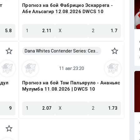
т
Прогноз на бой Фабрицио Эскаррега -
Абе Альсагир 12.08.2026 DWCS 10
5.8
1
2.11
X
2
1.7
Dana Whites Contender Series: Сезон 10
идул
Прогноз на бой Том Пальяруло - Ананьяс
Мулумба 11.08.2026 | DWCS 10
9
1
2.07
X
2
1.73