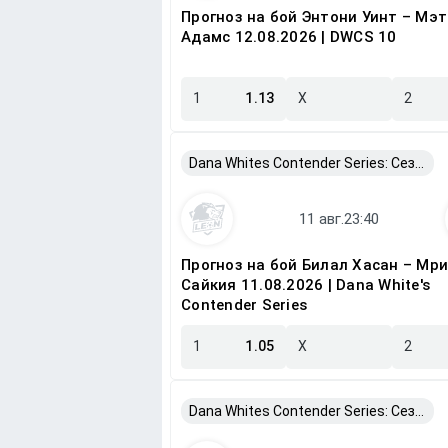
Прогноз на бой Энтони Уинт – Мэт
Адамс 12.08.2026 | DWCS 10
1
1.13
X
2
Dana Whites Contender Series: Сезон 10
Прогноз на бой Билал Хасан – Мр
Сайкия 11.08.2026 | Dana White's
Contender Series
1
1.05
X
2
Dana Whites Contender Series: Сезон 10