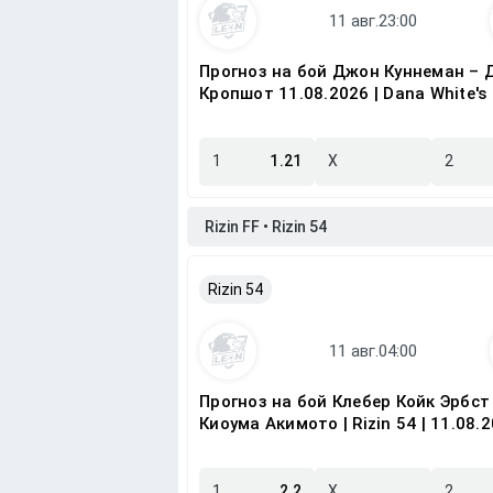
Прогноз на бой Джон Куннеман – 
Кропшот 11.08.2026 | Dana White's
1
1.21
X
2
Rizin FF • Rizin 54
Rizin 54
Прогноз на бой Клебер Койк Эрбст 
Киоума Акимото | Rizin 54 | 11.08.
1
2.2
X
2