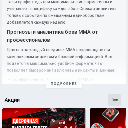
так и профи, ведь они максимально информативны и
учитывают специфику каждого боя. Свежая аналитика
топовых событий по смешанным единоборствам
добавляется каждую неделю.
Прогнозы и аналитика боев ММА от
профессионалов
Прогноз на каждый поединок MMA сопровождается
комплексным анализом и базовой информацией. Все
подается в максимально удобном формате, что
позволяет быстро найти ключевые инсайты и данные:
Коэффициенты. Все прогнозы на ММА от
ПОДРОБНЕЕ
профессионалов содержат актуальные
коэффициенты боя. Пользователь может даже не
Акции
заходить в линию букмекерской конторы –
Все
котировки подтягиваются автоматически.
Дата и турнир. Каждый прогноз на ММА имеет
информацию о точной дате и времени начала боя.