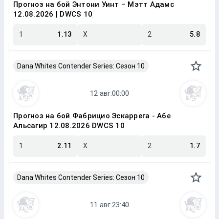
Прогноз на бой Энтони Уинт – Мэтт Адамс
12.08.2026 | DWCS 10
1
1.13
X
2
5.8
Dana Whites Contender Series: Сезон 10
Прогноз на бой Фабрицио Эскаррега - Абе
Альсагир 12.08.2026 DWCS 10
1
2.11
X
2
1.7
Dana Whites Contender Series: Сезон 10