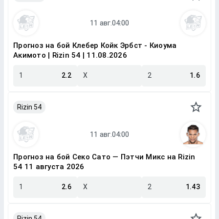
Прогноз на бой Клебер Койк Эрбст - Киоума
Акимото | Rizin 54 | 11.08.2026
1
2.2
X
2
1.6
Rizin 54
Прогноз на бой Секо Сато — Пэтчи Микс на Rizin
54 11 августа 2026
1
2.6
X
2
1.43
Rizin 54