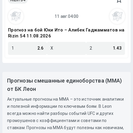
Прогноз на бой Юки Ито – Алибек Гаджамматов на
Rizin 54 11.08.2026
1
2.6
X
2
1.43
Прогнозы смешанные единоборства (ММА)
от БК Леон
Актуальные прогнозы на ММА – это источник аналитики
и полезной информации по ключевым боям. В Leon
всегда можно найти разборы событий UFC и других
промоушенов с коэффициентами и советами по
ставкам. Прогнозы на MMA будут полезны как новичкам,