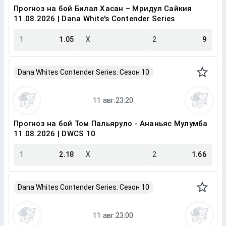
Прогноз на бой Билал Хасан – Мридул Сайкия
11.08.2026 | Dana White's Contender Series
1
1.05
X
2
9
Dana Whites Contender Series: Сезон 10
Прогноз на бой Том Пальяруло - Ананьяс Мулумба
11.08.2026 | DWCS 10
1
2.18
X
2
1.66
Dana Whites Contender Series: Сезон 10