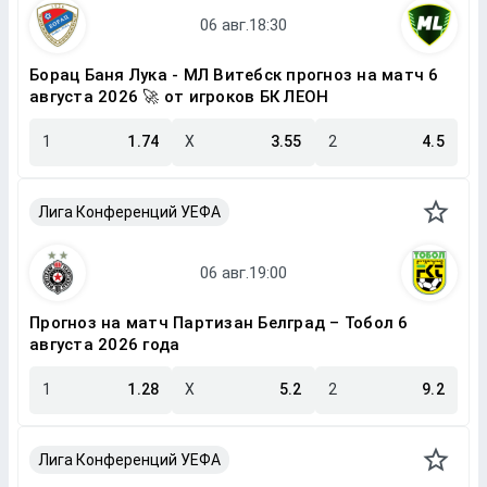
Борац Баня Лука - МЛ Витебск прогноз на матч 6
августа 2026 🚀 от игроков БК ЛЕОН
1
1.74
X
3.55
2
4.5
Лига Конференций УЕФА
Прогноз на матч Партизан Белград – Тобол 6
августа 2026 года
1
1.28
X
5.2
2
9.2
Лига Конференций УЕФА