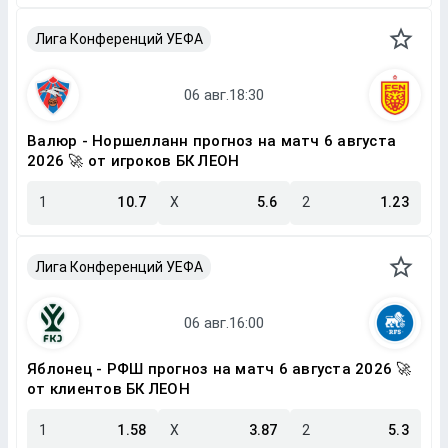
Лига Конференций УЕФА
Валюр - Норшелланн прогноз на матч 6 августа
2026 🚀 от игроков БК ЛЕОН
1
10.7
X
5.6
2
1.23
Лига Конференций УЕФА
Яблонец - РФШ прогноз на матч 6 августа 2026 🚀
от клиентов БК ЛЕОН
1
1.58
X
3.87
2
5.3