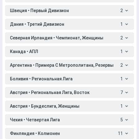
Швеция • Первый Дивизион
2
Дания • Третий Дивизион
1
Северная Ирландия • Чемпионат, Женщины
2
Канада • АПЛ
1
Аргентина • Примера C Метрополитана, Резервы
2
Боливия • Региональная Лига
1
Австрия • Региональная Лига, Восток
7
Австрия • Бундеслига, Женщины
1
Чехия • Четвертая Лига
5
Финляндия • Колмонен
11