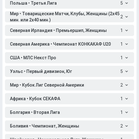
Польша • Третья Лига
5
Мир • Товарищеские Матчи, Клубы, Женщины (2x45
2
мин. или 2x40 мин.)
Северная Ирландия • Премьершип, Женщины
1
Северная Америка • Чемпионат КОНКАКАФ U20
1
США • МЛС Некст Про
1
Уэльс • Первый дивизион, Юг
5
Мир • Кубок Лиг Северной Америки
2
Африка • Кубок СЕКАФА
1
Болгария • Вторая Лига
1
Боливия • Чемпионат, Женщины
2