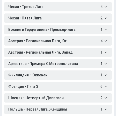
Чехия • Третья Лига
4
Чехия • Пятая Лига
2
Босния и Герцеговина • Премьер-лига
1
Австрия • Региональная Лига, Юг
4
Австрия • Региональная Лига, Запад
1
Аргентина • Примера C Метрополитана
1
Финляндия • Юккенен
1
Франция • Лига 3
6
Швеция • Четвертый Дивизион
2
Польша • Первая Лига, Женщины
1