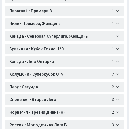
Парагвай • Примера B
1
Чили • Примера, Женщины
1
Канада • Северная Суперлига, Женщины
1
Бразилия • Кубок Гояно U20
1
Канада • Лига Онтарио
1
Колумбия • Суперкубок U19
7
Перу • Сегунда
2
Словения • Вторая Лига
3
Норвегия • Третий Дивизион
2
Россия • Молодежная Лига Б
3