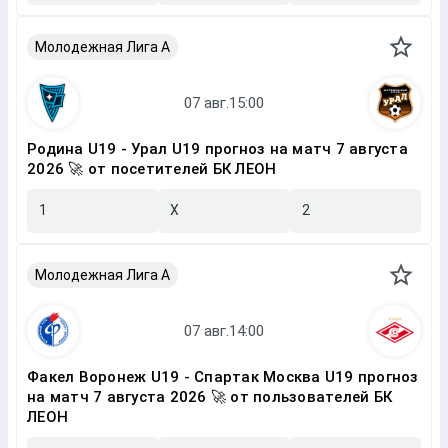
Молодежная Лига А
Родина U19 - Урал U19 прогноз на матч 7 августа
2026 🚀 от посетителей БК ЛЕОН
1
X
2
Молодежная Лига А
Факел Воронеж U19 - Спартак Москва U19 прогноз
на матч 7 августа 2026 🚀 от пользователей БК
ЛЕОН