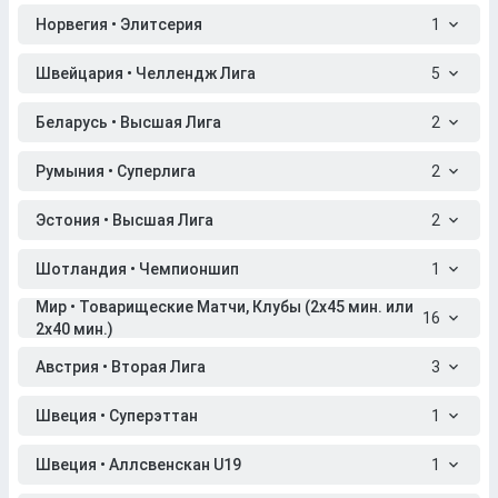
Норвегия • Элитсерия
1
Швейцария • Челлендж Лига
5
Беларусь • Высшая Лига
2
Румыния • Суперлига
2
Эстония • Высшая Лига
2
Шотландия • Чемпионшип
1
Мир • Товарищеские Матчи, Клубы (2x45 мин. или
16
2x40 мин.)
Австрия • Вторая Лига
3
Швеция • Суперэттан
1
Швеция • Аллсвенскан U19
1