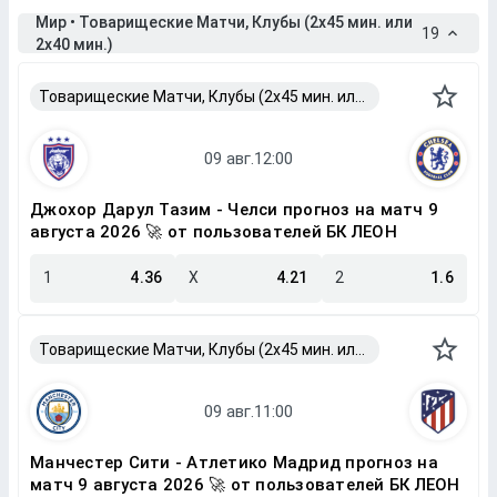
Мир • Товарищеские Матчи, Клубы (2x45 мин. или
19
2x40 мин.)
Товарищеские Матчи, Клубы (2x45 мин. или 2x40 мин.)
Джохор Дарул Тазим - Челси прогноз на матч 9
августа 2026 🚀 от пользователей БК ЛЕОН
1
4.36
X
4.21
2
1.6
Товарищеские Матчи, Клубы (2x45 мин. или 2x40 мин.)
Манчестер Сити - Атлетико Мадрид прогноз на
матч 9 августа 2026 🚀 от пользователей БК ЛЕОН