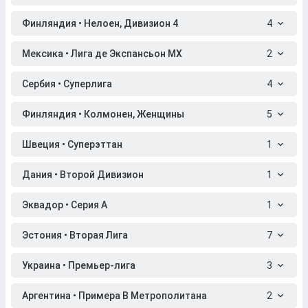
Финляндия • Нелоен, Дивизион 4
4
Мексика • Лига де Экспансьон МХ
2
Сербия • Суперлига
4
Финляндия • Колмонен, Женщины
5
Швеция • Суперэттан
1
Дания • Второй Дивизион
1
Эквадор • Серия A
1
Эстония • Вторая Лига
7
Украина • Премьер-лига
3
Аргентина • Примера B Метрополитана
2