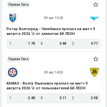
Первая Лига
Ротор Волгоград - Челябинск прогноз на матч 9
августа 2026 🚀 от клиентов БК ЛЕОН
1
1.78
X
3.48
2
4.77
Первая Лига
КАМАЗ - Волга Ульяновск прогноз на матч 9
августа 2026 🚀 от пользователей БК ЛЕОН
1
2.48
X
3.11
2
2.98