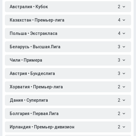
Австралия • Кубок
2
Казахстан • Премьер-лига
4
Польша • Экстракласа
4
Беларусь • Высшая Лига
3
Чили • Примера
3
Австрия • Бундеслига
3
Хорватия • Премьер-лига
2
Дания • Суперлига
2
Болгария • Первая Лига
2
Ирландия • Премьер-дивизион
2