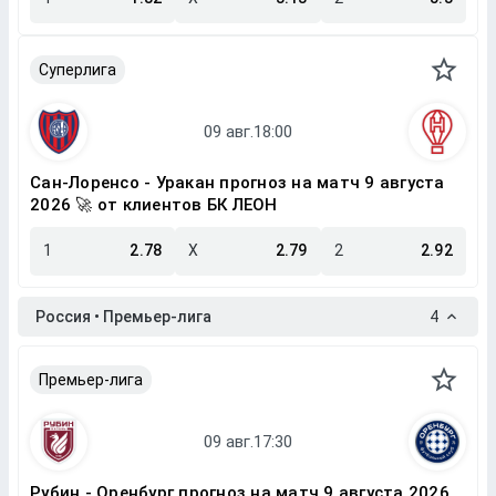
Суперлига
Сан-Лоренсо - Уракан прогноз на матч 9 августа
2026 🚀 от клиентов БК ЛЕОН
1
2.78
X
2.79
2
2.92
Россия • Премьер-лига
4
Премьер-лига
Рубин - Оренбург прогноз на матч 9 августа 2026