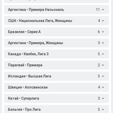
Аргентина • Примера Насьональ
11
США • Национальная Лига, Женщины
4
Бразилия • Серия A
6
Аргентина • Примера, Женщины
3
Канада • Квебек, Лига 3
5
Парагвай • Примера
2
Исландия • Высшая Лига
5
Швеция • Аллсвенскан
4
Китай • Суперлига
3
Бельгия • Про Лига
5