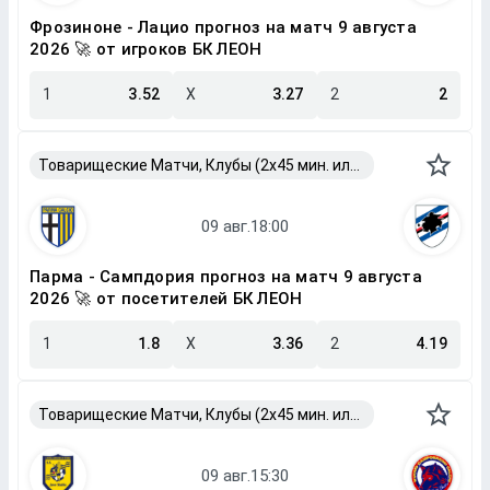
Фрозиноне - Лацио прогноз на матч 9 августа
2026 🚀 от игроков БК ЛЕОН
1
3.52
X
3.27
2
2
Товарищеские Матчи, Клубы (2x45 мин. или 2x40 мин.)
Парма - Сампдория прогноз на матч 9 августа
2026 🚀 от посетителей БК ЛЕОН
1
1.8
X
3.36
2
4.19
Товарищеские Матчи, Клубы (2x45 мин. или 2x40 мин.)