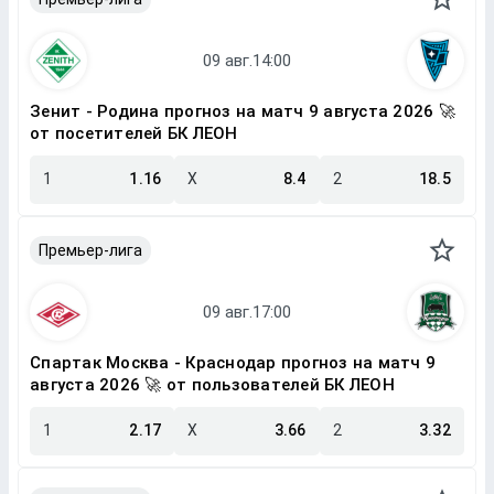
Зенит - Родина прогноз на матч 9 августа 2026 🚀
от посетителей БК ЛЕОН
1
1.16
X
8.4
2
18.5
Премьер-лига
Спартак Москва - Краснодар прогноз на матч 9
августа 2026 🚀 от пользователей БК ЛЕОН
1
2.17
X
3.66
2
3.32