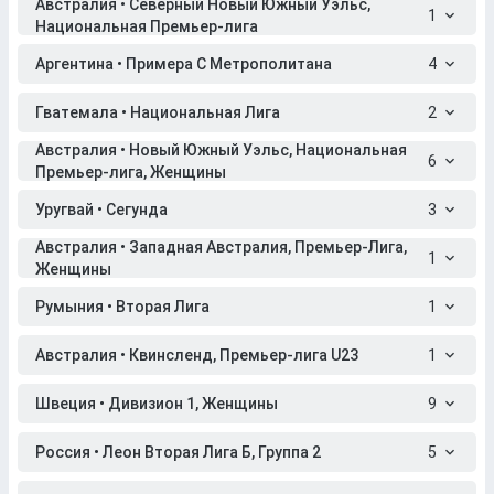
Австралия • Северный Новый Южный Уэльс,
1
Национальная Премьер-лига
Аргентина • Примера C Метрополитана
4
Гватемала • Национальная Лига
2
Австралия • Новый Южный Уэльс, Национальная
6
Премьер-лига, Женщины
Уругвай • Сегунда
3
Австралия • Западная Австралия, Премьер-Лига,
1
Женщины
Румыния • Вторая Лига
1
Австралия • Квинсленд, Премьер-лига U23
1
Швеция • Дивизион 1, Женщины
9
Россия • Леон Вторая Лига Б, Группа 2
5