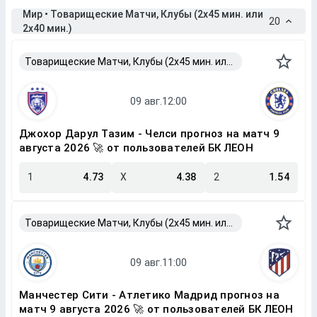
Мир • Товарищеские Матчи, Клубы (2x45 мин. или
20
2x40 мин.)
Товарищеские Матчи, Клубы (2x45 мин. или 2x40 мин.)
Джохор Дарул Тазим - Челси прогноз на матч 9
августа 2026 🚀 от пользователей БК ЛЕОН
1
4.73
X
4.38
2
1.54
Товарищеские Матчи, Клубы (2x45 мин. или 2x40 мин.)
Манчестер Сити - Атлетико Мадрид прогноз на
матч 9 августа 2026 🚀 от пользователей БК ЛЕОН