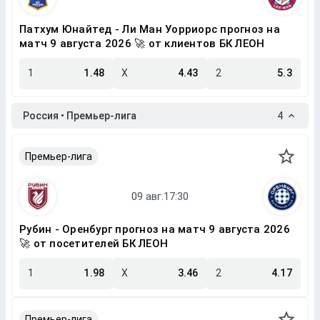
Патхум Юнайтед - Ли Ман Уорриорс прогноз на
матч 9 августа 2026 🚀 от клиентов БК ЛЕОН
1
1.48
X
4.43
2
5.3
Россия • Премьер-лига
4
Премьер-лига
Рубин - Оренбург прогноз на матч 9 августа 2026
🚀 от посетителей БК ЛЕОН
1
1.98
X
3.46
2
4.17
Премьер-лига