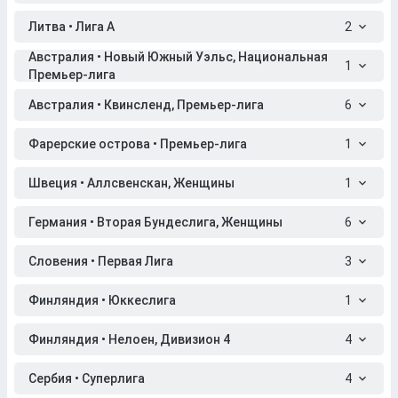
Литва • Лига A
2
Австралия • Новый Южный Уэльс, Национальная
1
Премьер-лига
Австралия • Квинсленд, Премьер-лига
6
Фарерские острова • Премьер-лига
1
Швеция • Аллсвенскан, Женщины
1
Германия • Вторая Бундеслига, Женщины
6
Словения • Первая Лига
3
Финляндия • Юккеслига
1
Финляндия • Нелоен, Дивизион 4
4
Сербия • Суперлига
4