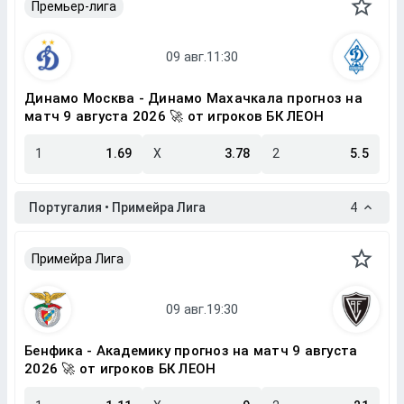
Премьер-лига
Динамо Москва - Динамо Махачкала прогноз на
матч 9 августа 2026 🚀 от игроков БК ЛЕОН
1
1.69
X
3.78
2
5.5
Португалия • Примейра Лига
4
Примейра Лига
Бенфика - Академику прогноз на матч 9 августа
2026 🚀 от игроков БК ЛЕОН