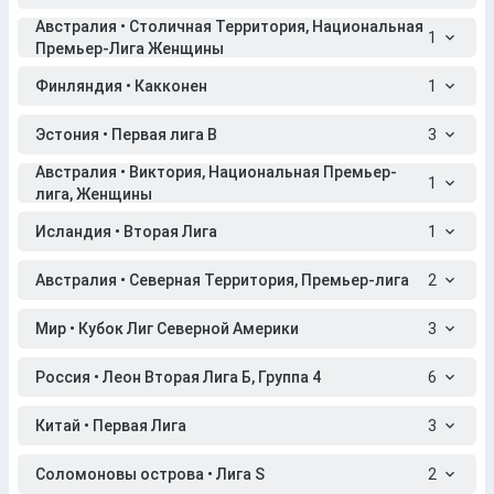
Австралия • Столичная Территория, Национальная
1
Премьер-Лига Женщины
Финляндия • Какконен
1
Эстония • Первая лига В
3
Австралия • Виктория, Национальная Премьер-
1
лига, Женщины
Исландия • Вторая Лига
1
Австралия • Северная Территория, Премьер-лига
2
Мир • Кубок Лиг Северной Америки
3
Россия • Леон Вторая Лига Б, Группа 4
6
Китай • Первая Лига
3
Соломоновы острова • Лига S
2