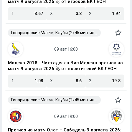
матч 9 августа 2026 🚀 от игроков БК ЛЕОН
1
3.67
X
3.3
2
1.94
Товарищеские Матчи, Клубы (2x45 мин. или 2x40 мин.)
Модена 2018 - Читтаделла Вис Модена прогноз на
матч 9 августа 2026 🚀 от посетителей БК ЛЕОН
1
1.08
X
8.6
2
19.8
Товарищеские Матчи, Клубы (2x45 мин. или 2x40 мин.)
Прогноз на матч Олот – Сабадель 9 августа 2026: