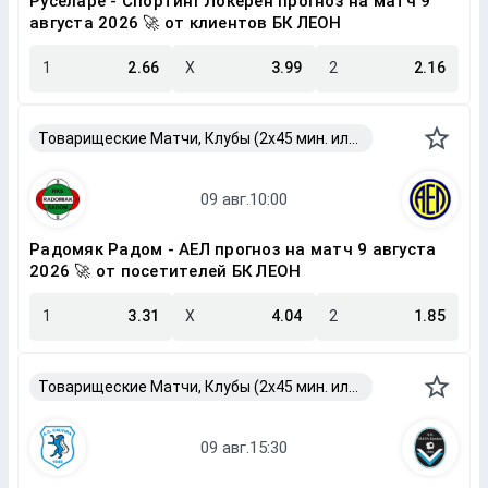
Руселаре - Спортинг Локерен прогноз на матч 9
августа 2026 🚀 от клиентов БК ЛЕОН
1
2.66
X
3.99
2
2.16
Товарищеские Матчи, Клубы (2x45 мин. или 2x40 мин.)
Радомяк Радом - АЕЛ прогноз на матч 9 августа
2026 🚀 от посетителей БК ЛЕОН
1
3.31
X
4.04
2
1.85
Товарищеские Матчи, Клубы (2x45 мин. или 2x40 мин.)