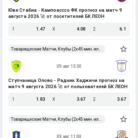
Юве Стабиа - Кампоасссо ФК прогноз на матч 9
августа 2026 🚀 от посетителей БК ЛЕОН
1
1.47
X
4.08
2
6.1
Товарищеские Матчи, Клубы (2x45 мин. или 2x40 мин.)
Ступчаница Олово - Радник Хаджичи прогноз на
матч 9 августа 2026 🚀 от пользователей БК ЛЕОН
1
1.83
X
3.67
2
3.67
Товарищеские Матчи, Клубы (2x45 мин. или 2x40 мин.)