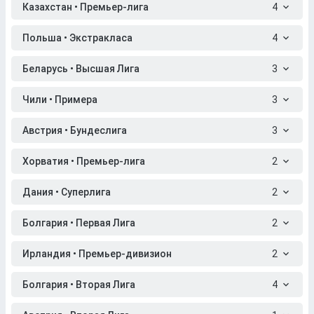
Казахстан • Премьер-лига
4
Польша • Экстракласа
4
Беларусь • Высшая Лига
3
Чили • Примера
3
Австрия • Бундеслига
3
Хорватия • Премьер-лига
2
Дания • Суперлига
2
Болгария • Первая Лига
2
Ирландия • Премьер-дивизион
2
Болгария • Вторая Лига
4