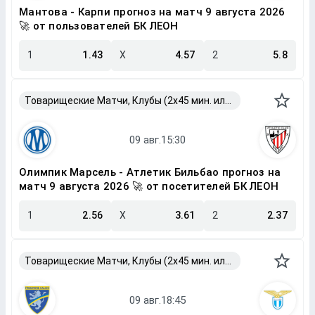
Мантова - Карпи прогноз на матч 9 августа 2026
🚀 от пользователей БК ЛЕОН
1
1.43
X
4.57
2
5.8
Товарищеские Матчи, Клубы (2x45 мин. или 2x40 мин.)
Олимпик Марсель - Атлетик Бильбао прогноз на
матч 9 августа 2026 🚀 от посетителей БК ЛЕОН
1
2.56
X
3.61
2
2.37
Товарищеские Матчи, Клубы (2x45 мин. или 2x40 мин.)