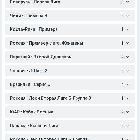
Беларусь • Первая Лига
3
Чили • Примера B
2
Коста-Рика • Примера
1
Россия • Премьер-лига, Женщины
1
Парагвай • Второй Дивизион
2
Япония • J-Лига 2
2
Бразилия • Серия C
4
Россия • Леон Вторая Лига Б, Группа 3
1
ЮАР • Кубок Восьми
2
Панама • Высшая Лига
2
Россия • Леон Вторая Лига Б, Группа 1
1