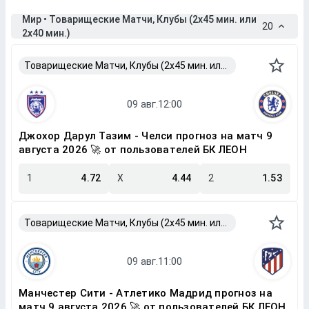
Мир • Товарищеские Матчи, Клубы (2x45 мин. или
20
2x40 мин.)
Товарищеские Матчи, Клубы (2x45 мин. или 2x40 мин.)
Джохор Дарул Тазим - Челси прогноз на матч 9
августа 2026 🚀 от пользователей БК ЛЕОН
1
4.72
X
4.44
2
1.53
Товарищеские Матчи, Клубы (2x45 мин. или 2x40 мин.)
Манчестер Сити - Атлетико Мадрид прогноз на
матч 9 августа 2026 🚀 от пользователей БК ЛЕОН