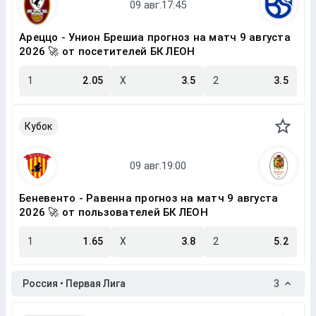
Ареццо - Унион Брешиа прогноз на матч 9 августа
2026 🚀 от посетителей БК ЛЕОН
1
2.05
X
3.5
2
3.5
Кубок
Беневенто - Равенна прогноз на матч 9 августа
2026 🚀 от пользователей БК ЛЕОН
1
1.65
X
3.8
2
5.2
Россия • Первая Лига
3