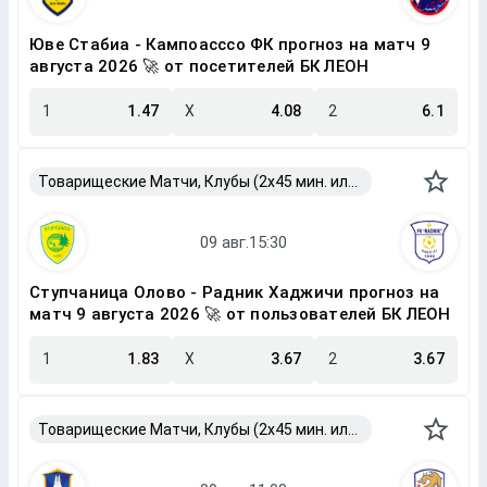
Юве Стабиа - Кампоасссо ФК прогноз на матч 9
августа 2026 🚀 от посетителей БК ЛЕОН
1
1.47
X
4.08
2
6.1
Товарищеские Матчи, Клубы (2x45 мин. или 2x40 мин.)
Ступчаница Олово - Радник Хаджичи прогноз на
матч 9 августа 2026 🚀 от пользователей БК ЛЕОН
1
1.83
X
3.67
2
3.67
Товарищеские Матчи, Клубы (2x45 мин. или 2x40 мин.)