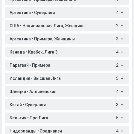
Аргентина • Суперлига
4
США • Национальная Лига, Женщины
2
Аргентина • Примера, Женщины
3
Канада • Квебек, Лига 3
4
Парагвай • Примера
2
Исландия • Высшая Лига
5
Швеция • Аллсвенскан
4
Китай • Суперлига
3
Бельгия • Про Лига
5
Нидерланды • Эредивизи
4