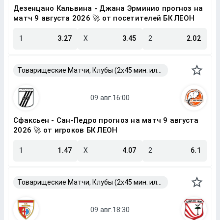
Дезенцано Кальвина - Джана Эрминио прогноз на
матч 9 августа 2026 🚀 от посетителей БК ЛЕОН
1
3.27
X
3.45
2
2.02
Товарищеские Матчи, Клубы (2x45 мин. или 2x40 мин.)
Сфаксьен - Сан-Педро прогноз на матч 9 августа
2026 🚀 от игроков БК ЛЕОН
1
1.47
X
4.07
2
6.1
Товарищеские Матчи, Клубы (2x45 мин. или 2x40 мин.)