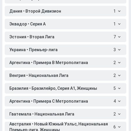
Дания • Второй Дивизион
1
Эквадор • Серия A
1
Эстония • Вторая Лига
7
Украина • Премьер-лига
3
Аргентина • Примера B Метрополитана
2
Венгрия • Национальная Лига
2
Бразилия • Бразилейро, Серия A1, Женщины
5
Аргентина • Примера C Метрополитана
4
Гватемала • Национальная Лига
2
Австралия • Новый Южный Уэльс, Национальная
6
Премьер-лига, Женщины