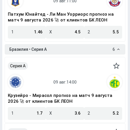
Патхум Юнайтед - Ли Ман Уорриорс прогноз на
матч 9 августа 2026 🚀 от клиентов БК ЛЕОН
1
1.46
X
4.5
2
5.5
Бразилия • Серия A
6
Серия A
Крузейро - Мирасол прогноз на матч 9 августа
2026 🚀 от клиентов БК ЛЕОН
1
1.7
X
3.6
2
5.2