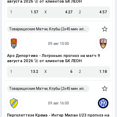
августа 2026 🚀 от клиентов БК ЛЕОН
1
1.57
X
4.27
2
4.57
Товарищеские Матчи, Клубы (2x45 мин. или 2x40 мин.)
Аро Депортиво - Логроньес прогноз на матч 9
августа 2026 🚀 от клиентов БК ЛЕОН
1
13.2
X
6
2
1.18
Товарищеские Матчи, Клубы (2x45 мин. или 2x40 мин.)
Перголеттезе Крема - Интер Милан U23 прогноз на