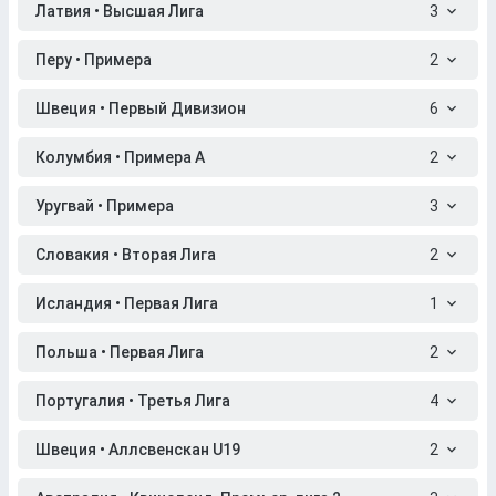
Латвия • Высшая Лига
3
Перу • Примера
2
Швеция • Первый Дивизион
6
Колумбия • Примера A
2
Уругвай • Примера
3
Словакия • Вторая Лига
2
Исландия • Первая Лига
1
Польша • Первая Лига
2
Португалия • Третья Лига
4
Швеция • Аллсвенскан U19
2