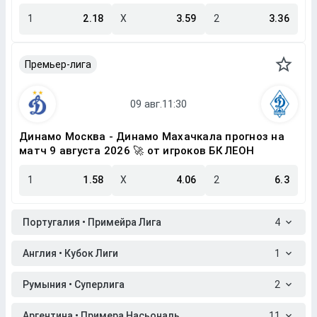
1
2.18
X
3.59
2
3.36
Премьер-лига
Динамо Москва - Динамо Махачкала прогноз на
матч 9 августа 2026 🚀 от игроков БК ЛЕОН
1
1.58
X
4.06
2
6.3
Португалия • Примейра Лига
4
Англия • Кубок Лиги
1
Румыния • Суперлига
2
Аргентина • Примера Насьональ
11