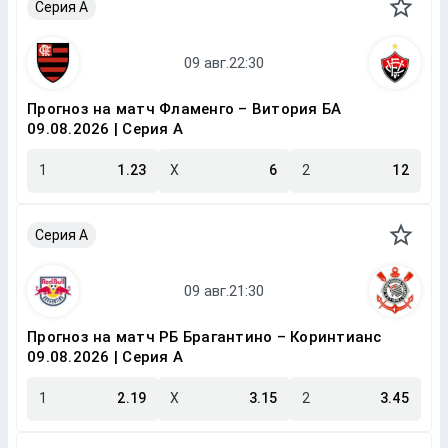
Серия A
Прогноз на матч Фламенго – Витория БА
09.08.2026 | Серия A
1
1.23
X
6
2
12
Серия A
Прогноз на матч РБ Брагантино – Коринтианс
09.08.2026 | Серия A
1
2.19
X
3.15
2
3.45