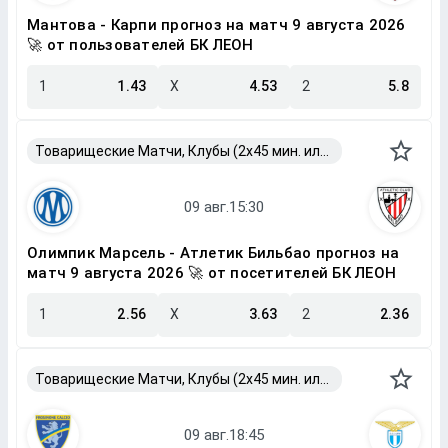
Мантова - Карпи прогноз на матч 9 августа 2026
🚀 от пользователей БК ЛЕОН
1
1.43
X
4.53
2
5.8
Товарищеские Матчи, Клубы (2x45 мин. или 2x40 мин.)
Олимпик Марсель - Атлетик Бильбао прогноз на
матч 9 августа 2026 🚀 от посетителей БК ЛЕОН
1
2.56
X
3.63
2
2.36
Товарищеские Матчи, Клубы (2x45 мин. или 2x40 мин.)