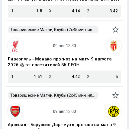
1
1.8
X
4.14
2
3.42
Товарищеские Матчи, Клубы (2x45 мин. или 2x40 мин.)
Ливерпуль - Монако прогноз на матч 9 августа
2026 🚀 от посетителей БК ЛЕОН
1
1.51
X
4.42
2
5
Товарищеские Матчи, Клубы (2x45 мин. или 2x40 мин.)
Арсенал - Боруссия Дортмунд прогноз на матч 9