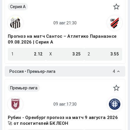
Серия A
Прогноз на матч Сантос – Атлетико Паранаэнсе
09.08.2026 | Серия A
1
2.12
X
3.25
2
3.55
Россия • Премьер-лига
4
Премьер-лига
Рубин - Оренбург прогноз на матч 9 августа 2026
🚀 от посетителей БК ЛЕОН