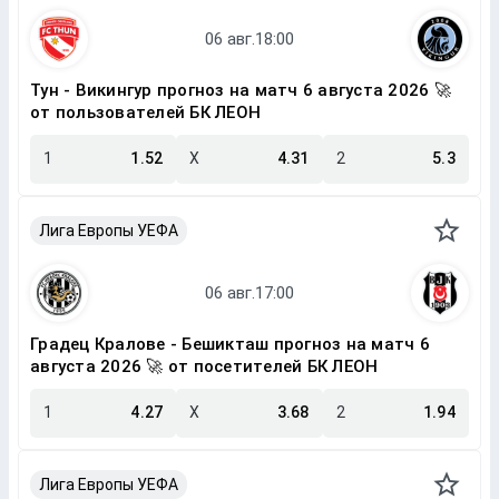
Тун - Викингур прогноз на матч 6 августа 2026 🚀
от пользователей БК ЛЕОН
1
1.52
X
4.31
2
5.3
Лига Европы УЕФА
Градец Кралове - Бешикташ прогноз на матч 6
августа 2026 🚀 от посетителей БК ЛЕОН
1
4.27
X
3.68
2
1.94
Лига Европы УЕФА