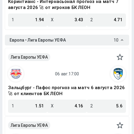
Коринтианс - Интернасьонал прогноз на матч 7
августа 2026 🚀 от игроков БК ЛЕОН
1
1.94
X
3.43
2
4.71
Европа • Лига Европы УЕФА
10
Лига Европы УЕФА
Зальцбург - Пафос прогноз на матч 6 августа 2026
🚀 от клиентов БК ЛЕОН
1
1.51
X
4.16
2
5.6
Лига Европы УЕФА