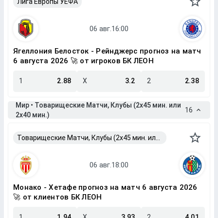
Лига Европы УЕФА
Ягеллония Белосток - Рейнджерс прогноз на матч
6 августа 2026 🚀 от игроков БК ЛЕОН
1
2.88
X
3.2
2
2.38
Мир • Товарищеские Матчи, Клубы (2x45 мин. или
16
2x40 мин.)
Товарищеские Матчи, Клубы (2x45 мин. или 2x40 мин.)
Монако - Хетафе прогноз на матч 6 августа 2026
🚀 от клиентов БК ЛЕОН
1
1.94
X
3.93
2
4.01