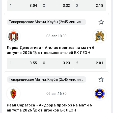
1
3.04
X
3.32
2
2.18
Товарищеские Матчи, Клубы (2x45 мин. или 2x40 мин.)
Лорка Депортива - Агилас прогноз на матч 6
августа 2026 🚀 от пользователей БК ЛЕОН
1
3.55
X
3.23
2
2.01
Товарищеские Матчи, Клубы (2x45 мин. или 2x40 мин.)
Реал Сарагоса - Андорра прогноз на матч 6
августа 2026 🚀 от игроков БК ЛЕОН