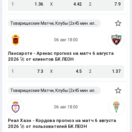
1
1.36
X
4.42
2
7.9
Товарищеские Матчи, Клубы (2x45 мин. или 2x40 мин.)
Лансароте - Аренас прогноз на матч 6 августа
2026 🚀 от клиентов БК ЛЕОН
1
7.3
X
4.5
2
1.37
Товарищеские Матчи, Клубы (2x45 мин. или 2x40 мин.)
Реал Хаэн - Кордова прогноз на матч 6 августа
2026 🚀 от пользователей БК ЛЕОН