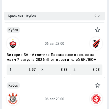
Бразилия • Кубок
2
Кубок
Витория БА - Атлетико Паранаэнсе прогноз на
матч 7 августа 2026 🚀 от посетителей БК ЛЕОН
1
2.57
X
3.33
2
3.03
Кубок