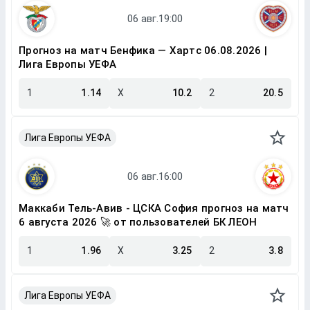
Прогноз на матч Бенфика — Хартс 06.08.2026 |
Лига Европы УЕФА
1
1.14
X
10.2
2
20.5
Лига Европы УЕФА
Маккаби Тель-Авив - ЦСКА София прогноз на матч
6 августа 2026 🚀 от пользователей БК ЛЕОН
1
1.96
X
3.25
2
3.8
Лига Европы УЕФА