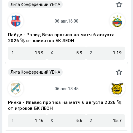
Лига Конференций УЕФА
Пайде - Рапид Вена прогноз на матч 6 августа
2026 🚀 от клиентов БК ЛЕОН
1
13.9
X
5.9
2
1.19
Лига Конференций УЕФА
Риека - Ильвес прогноз на матч 6 августа 2026 🚀
от игроков БК ЛЕОН
1
1.16
X
6.6
2
15.7