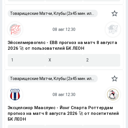
Товарищеские Матчи, Клубы (2x45 мин. или 2x40 мин.)
Эйсселмервогелс - ЕВВ прогноз на матч 8 августа
2026 🚀 от пользователей БК ЛЕОН
1
X
2
Товарищеские Матчи, Клубы (2x45 мин. или 2x40 мин.)
Эксцелсиор Мааслуис - Йонг Спарта Роттердам
прогноз на матч 8 августа 2026 🚀 от посетителей
БК ЛЕОН