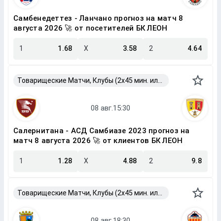
Самбенедеттез - Ланчано прогноз на матч 8
августа 2026 🚀 от посетителей БК ЛЕОН
1
1.68
X
3.58
2
4.64
Товарищеские Матчи, Клубы (2x45 мин. или 2x40 мин.)
Салернитана - АСД Самбиазе 2023 прогноз на
матч 8 августа 2026 🚀 от клиентов БК ЛЕОН
1
1.28
X
4.88
2
9.8
Товарищеские Матчи, Клубы (2x45 мин. или 2x40 мин.)