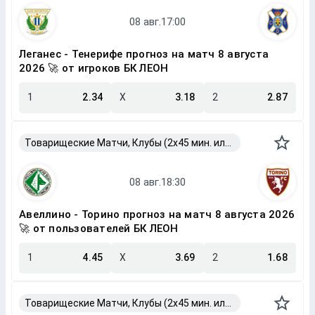
Леганес - Тенерифе прогноз на матч 8 августа
2026 🚀 от игроков БК ЛЕОН
1
2.34
X
3.18
2
2.87
Товарищеские Матчи, Клубы (2x45 мин. или 2x40 мин.)
Авеллино - Торино прогноз на матч 8 августа 2026
🚀 от пользователей БК ЛЕОН
1
4.45
X
3.69
2
1.68
Товарищеские Матчи, Клубы (2x45 мин. или 2x40 мин.)