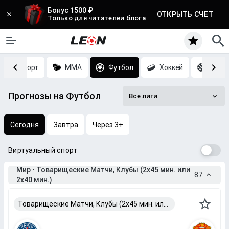
Бонус 1500 ₽
ОТКРЫТЬ СЧЕТ
Только для читателей блога
Киберспорт
MMA
Футбол
Хоккей
Баск
Прогнозы на Футбол
Все лиги
Сегодня
Завтра
Через 3+
Виртуальный спорт
Мир • Товарищеские Матчи, Клубы (2x45 мин. или
87
2x40 мин.)
Товарищеские Матчи, Клубы (2x45 мин. или 2x40 мин.)