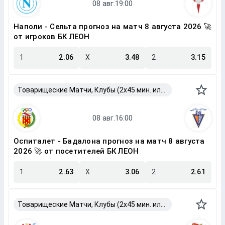
Наполи - Сельта прогноз на матч 8 августа 2026 🚀
от игроков БК ЛЕОН
1
2.06
X
3.48
2
3.15
Товарищеские Матчи, Клубы (2x45 мин. или 2x40 мин.)
Оспиталет - Бадалона прогноз на матч 8 августа
2026 🚀 от посетителей БК ЛЕОН
1
2.63
X
3.06
2
2.61
Товарищеские Матчи, Клубы (2x45 мин. или 2x40 мин.)