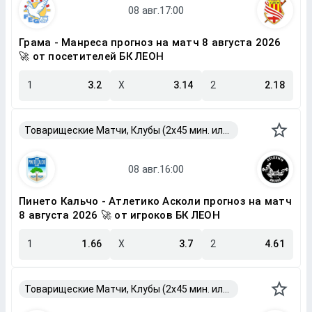
Грама - Манреса прогноз на матч 8 августа 2026
🚀 от посетителей БК ЛЕОН
1
3.2
X
3.14
2
2.18
Товарищеские Матчи, Клубы (2x45 мин. или 2x40 мин.)
Пинето Кальчо - Атлетико Асколи прогноз на матч
8 августа 2026 🚀 от игроков БК ЛЕОН
1
1.66
X
3.7
2
4.61
Товарищеские Матчи, Клубы (2x45 мин. или 2x40 мин.)