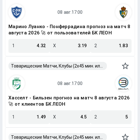
Марино Луанко - Понферрадина прогноз на матч 8
августа 2026 🚀 от пользователей БК ЛЕОН
1
4.32
X
3.19
2
1.83
Товарищеские Матчи, Клубы (2x45 мин. или 2x40 мин.)
Хасселт - Бильзен прогноз на матч 8 августа 2026
🚀 от клиентов БК ЛЕОН
1
1.49
X
4.5
2
5
Товарищеские Матчи, Клубы (2x45 мин. или 2x40 мин.)