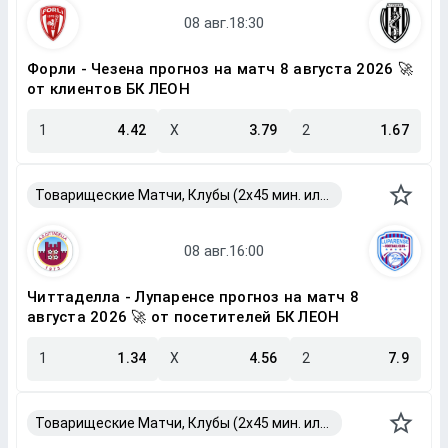
Форли - Чезена прогноз на матч 8 августа 2026 🚀
от клиентов БК ЛЕОН
1
4.42
X
3.79
2
1.67
Товарищеские Матчи, Клубы (2x45 мин. или 2x40 мин.)
Читтаделла - Лупаренсе прогноз на матч 8
августа 2026 🚀 от посетителей БК ЛЕОН
1
1.34
X
4.56
2
7.9
Товарищеские Матчи, Клубы (2x45 мин. или 2x40 мин.)