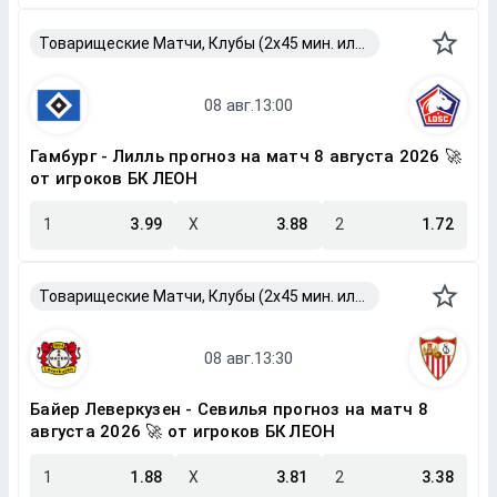
Товарищеские Матчи, Клубы (2x45 мин. или 2x40 мин.)
Гамбург - Лилль прогноз на матч 8 августа 2026 🚀
от игроков БК ЛЕОН
1
3.99
X
3.88
2
1.72
Товарищеские Матчи, Клубы (2x45 мин. или 2x40 мин.)
Байер Леверкузен - Севилья прогноз на матч 8
августа 2026 🚀 от игроков БК ЛЕОН
1
1.88
X
3.81
2
3.38