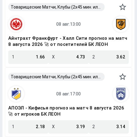
Товарищеские Матчи, Клубы (2x45 мин. или 2x40 мин.)
Айнтрахт Франкфурт - Халл Сити прогноз на матч
8 августа 2026 🚀 от посетителей БК ЛЕОН
1
1.66
X
4.73
2
3.62
Товарищеские Матчи, Клубы (2x45 мин. или 2x40 мин.)
АПОЭЛ - Кифисья прогноз на матч 8 августа 2026
🚀 от игроков БК ЛЕОН
1
2.18
X
3.19
2
3.14