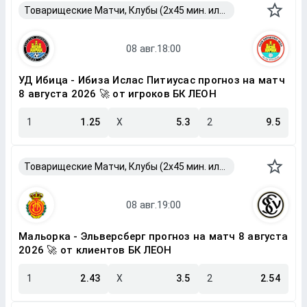
Товарищеские Матчи, Клубы (2x45 мин. или 2x40 мин.)
УД Ибица - Ибиза Ислас Питиусас прогноз на матч
8 августа 2026 🚀 от игроков БК ЛЕОН
1
1.25
X
5.3
2
9.5
Товарищеские Матчи, Клубы (2x45 мин. или 2x40 мин.)
Мальорка - Эльверсберг прогноз на матч 8 августа
2026 🚀 от клиентов БК ЛЕОН
1
2.43
X
3.5
2
2.54