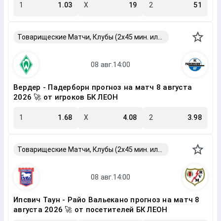
1
1.03
X
19
2
51
Товарищеские Матчи, Клубы (2x45 мин. или 2x40 мин.)
Вердер - Падерборн прогноз на матч 8 августа
2026 🚀 от игроков БК ЛЕОН
1
1.68
X
4.08
2
3.98
Товарищеские Матчи, Клубы (2x45 мин. или 2x40 мин.)
Ипсвич Таун - Райо Вальекано прогноз на матч 8
августа 2026 🚀 от посетителей БК ЛЕОН