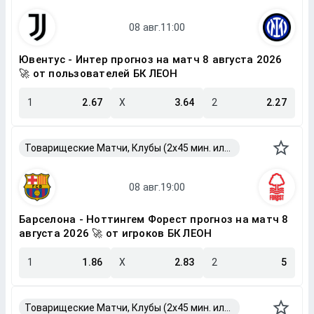
Ювентус - Интер прогноз на матч 8 августа 2026
🚀 от пользователей БК ЛЕОН
1
2.67
X
3.64
2
2.27
Товарищеские Матчи, Клубы (2x45 мин. или 2x40 мин.)
Барселона - Ноттингем Форест прогноз на матч 8
августа 2026 🚀 от игроков БК ЛЕОН
1
1.86
X
2.83
2
5
Товарищеские Матчи, Клубы (2x45 мин. или 2x40 мин.)