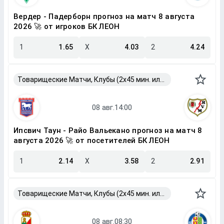
Вердер - Падерборн прогноз на матч 8 августа
2026 🚀 от игроков БК ЛЕОН
1
1.65
X
4.03
2
4.24
Товарищеские Матчи, Клубы (2x45 мин. или 2x40 мин.)
Ипсвич Таун - Райо Вальекано прогноз на матч 8
августа 2026 🚀 от посетителей БК ЛЕОН
1
2.14
X
3.58
2
2.91
Товарищеские Матчи, Клубы (2x45 мин. или 2x40 мин.)