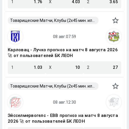
1
1.76
X
4.03
2
3.65
Товарищеские Матчи, Клубы (2x45 мин. или 2x40 мин.)
Карловац - Лучко прогноз на матч 8 августа 2026
🚀 от пользователей БК ЛЕОН
1
1.03
X
10
2
27
Товарищеские Матчи, Клубы (2x45 мин. или 2x40 мин.)
Эйсселмервогелс - ЕВВ прогноз на матч 8 августа
2026 🚀 от пользователей БК ЛЕОН