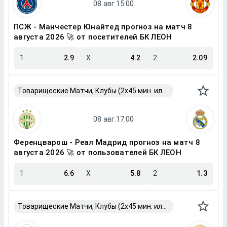
ПСЖ - Манчестер Юнайтед прогноз на матч 8
августа 2026 🚀 от посетителей БК ЛЕОН
1
2.9
X
4.2
2
2.09
Товарищеские Матчи, Клубы (2x45 мин. или 2x40 мин.)
Ференцварош - Реал Мадрид прогноз на матч 8
августа 2026 🚀 от пользователей БК ЛЕОН
1
6.6
X
5.8
2
1.3
Товарищеские Матчи, Клубы (2x45 мин. или 2x40 мин.)