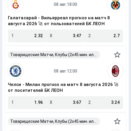
Галатасарай - Вильярреал прогноз на матч 8
августа 2026 🚀 от пользователей БК ЛЕОН
1
2.32
X
3.47
2
2.7
Товарищеские Матчи, Клубы (2x45 мин. или 2x40 мин.)
Челси - Милан прогноз на матч 8 августа 2026 🚀
от посетителей БК ЛЕОН
1
1.96
X
3.67
2
3.24
Товарищеские Матчи, Клубы (2x45 мин. или 2x40 мин.)