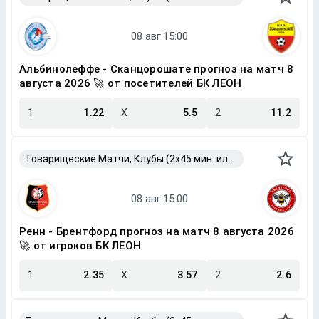
Альбинолеффе - Сканцорошате прогноз на матч 8
августа 2026 🚀 от посетителей БК ЛЕОН
1
1.22
X
5.5
2
11.2
Товарищеские Матчи, Клубы (2x45 мин. или 2x40 мин.)
Ренн - Брентфорд прогноз на матч 8 августа 2026
🚀 от игроков БК ЛЕОН
1
2.35
X
3.57
2
2.6