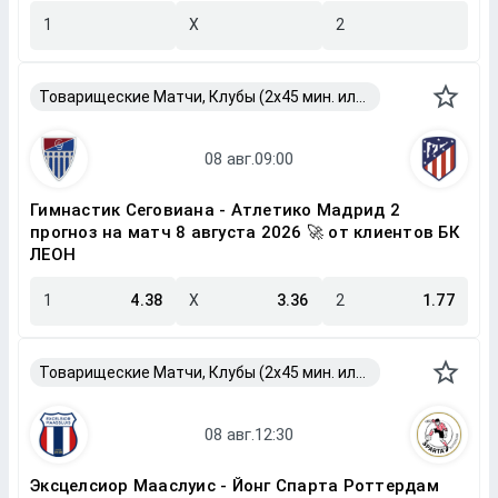
1
X
2
Товарищеские Матчи, Клубы (2x45 мин. или 2x40 мин.)
Гимнастик Сеговиана - Атлетико Мадрид 2
прогноз на матч 8 августа 2026 🚀 от клиентов БК
ЛЕОН
1
4.38
X
3.36
2
1.77
Товарищеские Матчи, Клубы (2x45 мин. или 2x40 мин.)
Эксцелсиор Мааслуис - Йонг Спарта Роттердам