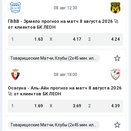
ГВВВ - Эрмело прогноз на матч 8 августа 2026 🚀
от клиентов БК ЛЕОН
1
1.63
X
4.17
2
4.24
Товарищеские Матчи, Клубы (2x45 мин. или 2x40 мин.)
Осасуна - Аль-Айн прогноз на матч 8 августа 2026
🚀 от клиентов БК ЛЕОН
1
1.69
X
3.69
2
4.39
Товарищеские Матчи, Клубы (2x45 мин. или 2x40 мин.)