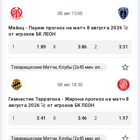
Майнц - Париж прогноз на матч 8 августа 2026 🚀
от игроков БК ЛЕОН
1
1.89
X
3.86
2
3.31
Товарищеские Матчи, Клубы (2x45 мин. или 2x40 мин.)
Гимнастик Таррагона - Жирона прогноз на матч 8
августа 2026 🚀 от игроков БК ЛЕОН
1
3.41
X
3.46
2
1.97
Товарищеские Матчи, Клубы (2x45 мин. или 2x40 мин.)