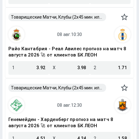
Товарищеские Матчи, Клубы (2x45 мин. или 2x40 мин.)
Райо Кантабрия - Реал Авилес прогноз на матч 8
августа 2026 🚀 от клиентов БК ЛЕОН
1
3.92
X
3.98
2
1.71
Товарищеские Матчи, Клубы (2x45 мин. или 2x40 мин.)
Генемейден - Харденберг прогноз на матч 8
августа 2026 🚀 от клиентов БК ЛЕОН
1
4.51
X
4.24
2
1.58