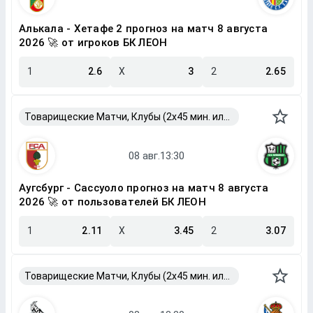
Алькала - Хетафе 2 прогноз на матч 8 августа
2026 🚀 от игроков БК ЛЕОН
1
2.6
X
3
2
2.65
Товарищеские Матчи, Клубы (2x45 мин. или 2x40 мин.)
Аугсбург - Сассуоло прогноз на матч 8 августа
2026 🚀 от пользователей БК ЛЕОН
1
2.11
X
3.45
2
3.07
Товарищеские Матчи, Клубы (2x45 мин. или 2x40 мин.)