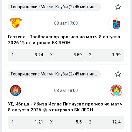
Товарищеские Матчи, Клубы (2x45 мин. или 2x40 мин.)
Гезтепе - Трабзонспор прогноз на матч 8 августа
2026 🚀 от игроков БК ЛЕОН
1
3.24
X
3.59
2
1.99
Товарищеские Матчи, Клубы (2x45 мин. или 2x40 мин.)
УД Ибица - Ибиза Ислас Питиусас прогноз на матч
8 августа 2026 🚀 от игроков БК ЛЕОН
1
1.21
X
5.5
2
12.4