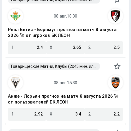
Реал Бетис - Борнмут прогноз на матч 8 августа
2026 🚀 от игроков БК ЛЕОН
1
2.4
X
3.65
2
2.5
Товарищеские Матчи, Клубы (2x45 мин. или 2x40 мин.)
Анже - Лорьян прогноз на матч 8 августа 2026 🚀
от пользователей БК ЛЕОН
1
2.92
X
3.4
2
2.2