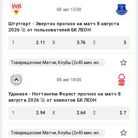
Штутгарт - Эвертон прогноз на матч 8 августа
2026 🚀 от пользователей БК ЛЕОН
1
2.11
X
3.76
2
3
Товарищеские Матчи, Клубы (2x45 мин. или 2x40 мин.)
Удинезе - Ноттингем Форест прогноз на матч 8
августа 2026 🚀 от клиентов БК ЛЕОН
1
2.94
X
2.64
2
2.7
Товарищеские Матчи, Клубы (2x45 мин. или 2x40 мин.)