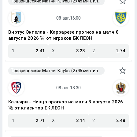
Товарищеские Матчи, Клубы (2x45 мин. или 2x40 мин.)
Виртус Энтелла - Каррарезе прогноз на матч 8
августа 2026 🚀 от игроков БК ЛЕОН
1
2.41
X
3.23
2
2.74
Товарищеские Матчи, Клубы (2x45 мин. или 2x40 мин.)
Кальяри - Ницца прогноз на матч 8 августа 2026
🚀 от клиентов БК ЛЕОН
1
2.71
X
3.14
2
2.48