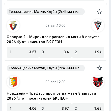
Товарищеские Матчи, Клубы (2x45 мин. или 2x40 мин.)
Осасуна 2 - Мирандес прогноз на матч 8 августа
2026 🚀 от клиентов БК ЛЕОН
1
3.57
X
3.4
2
1.94
Товарищеские Матчи, Клубы (2x45 мин. или 2x40 мин.)
Нордвейк - Треферс прогноз на матч 8 августа
2026 🚀 от посетителей БК ЛЕОН
1
4.06
X
3.97
2
1.69