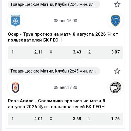
Товарищеские Матчи, Клубы (2x45 мин. или 2x40 мин.)
Осер - Труа прогноз на матч 8 августа 2026 🚀 от
пользователей БК ЛЕОН
1
2.11
X
3.43
2
3.07
Товарищеские Матчи, Клубы (2x45 мин. или 2x40 мин.)
Реал Авила - Саламанка прогноз на матч 8
августа 2026 🚀 от пользователей БК ЛЕОН
1
4.01
X
3.68
2
1.76