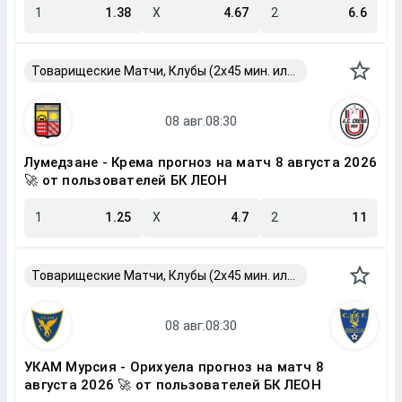
1
1.38
X
4.67
2
6.6
Товарищеские Матчи, Клубы (2x45 мин. или 2x40 мин.)
Лумедзане - Крема прогноз на матч 8 августа 2026
🚀 от пользователей БК ЛЕОН
1
1.25
X
4.7
2
11
Товарищеские Матчи, Клубы (2x45 мин. или 2x40 мин.)
УКАМ Мурсия - Орихуела прогноз на матч 8
августа 2026 🚀 от пользователей БК ЛЕОН