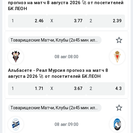
прогноз на матч 8 августа 2026 🚀 от посетителей
БК ЛЕОН
1
2.46
X
3.77
2
2.39
Товарищеские Матчи, Клубы (2x45 мин. или 2x40 мин.)
Альбасете - Реал Мурсия прогноз на матч 8
августа 2026 🚀 от посетителей БК ЛЕОН
1
1.71
X
3.67
2
4.3
Товарищеские Матчи, Клубы (2x45 мин. или 2x40 мин.)