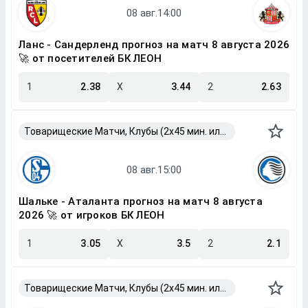
Ланс - Сандерленд прогноз на матч 8 августа 2026
🚀 от посетителей БК ЛЕОН
1
2.38
X
3.44
2
2.63
Товарищеские Матчи, Клубы (2x45 мин. или 2x40 мин.)
Шальке - Аталанта прогноз на матч 8 августа
2026 🚀 от игроков БК ЛЕОН
1
3.05
X
3.5
2
2.1
Товарищеские Матчи, Клубы (2x45 мин. или 2x40 мин.)