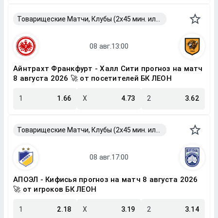
Товарищеские Матчи, Клубы (2x45 мин. или 2x40 мин.)
Айнтрахт Франкфурт - Халл Сити прогноз на матч
8 августа 2026 🚀 от посетителей БК ЛЕОН
1
1.66
X
4.73
2
3.62
Товарищеские Матчи, Клубы (2x45 мин. или 2x40 мин.)
АПОЭЛ - Кифисья прогноз на матч 8 августа 2026
🚀 от игроков БК ЛЕОН
1
2.18
X
3.19
2
3.14