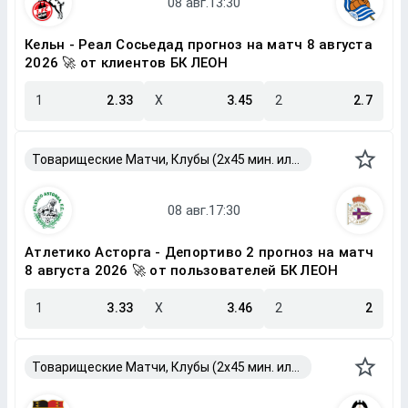
Кельн - Реал Сосьедад прогноз на матч 8 августа
2026 🚀 от клиентов БК ЛЕОН
1
2.33
X
3.45
2
2.7
Товарищеские Матчи, Клубы (2x45 мин. или 2x40 мин.)
Атлетико Асторга - Депортиво 2 прогноз на матч
8 августа 2026 🚀 от пользователей БК ЛЕОН
1
3.33
X
3.46
2
2
Товарищеские Матчи, Клубы (2x45 мин. или 2x40 мин.)