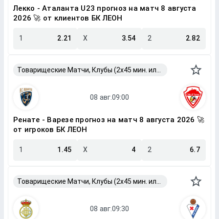
Лекко - Аталанта U23 прогноз на матч 8 августа
2026 🚀 от клиентов БК ЛЕОН
1
2.21
X
3.54
2
2.82
Товарищеские Матчи, Клубы (2x45 мин. или 2x40 мин.)
Ренате - Варезе прогноз на матч 8 августа 2026 🚀
от игроков БК ЛЕОН
1
1.45
X
4
2
6.7
Товарищеские Матчи, Клубы (2x45 мин. или 2x40 мин.)