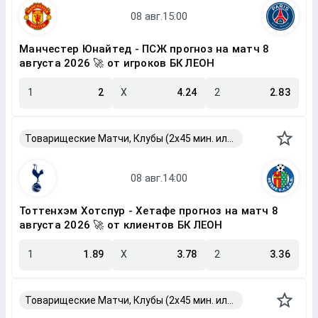
Манчестер Юнайтед - ПСЖ прогноз на матч 8
августа 2026 🚀 от игроков БК ЛЕОН
1
2
X
4.24
2
2.83
Товарищеские Матчи, Клубы (2x45 мин. или 2x40 мин.)
Тоттенхэм Хотспур - Хетафе прогноз на матч 8
августа 2026 🚀 от клиентов БК ЛЕОН
1
1.89
X
3.78
2
3.36
Товарищеские Матчи, Клубы (2x45 мин. или 2x40 мин.)