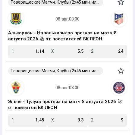
Товарищеские Матчи, Клубы (2x45 мин. или 2x40 мин.)
Алькоркон - Навалькарнеро прогноз на матч 8
августа 2026 🚀 от посетителей БК ЛЕОН
1
1.14
X
5.5
2
24
Товарищеские Матчи, Клубы (2x45 мин. или 2x40 мин.)
Эльче - Тулуза прогноз на матч 8 августа 2026 🚀
от клиентов БК ЛЕОН
1
1.45
X
3.3
2
9