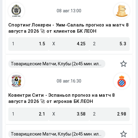
Спортинг Локерен - Умм-Салаль прогноз на матч 8
августа 2026 🚀 от клиентов БК ЛЕОН
1
1.5
X
4.25
2
5.3
Товарищеские Матчи, Клубы (2x45 мин. или 2x40 мин.)
Ковентри Сити - Эспаньол прогноз на матч 8
августа 2026 🚀 от игроков БК ЛЕОН
1
2.1
X
3.58
2
2.98
Товарищеские Матчи, Клубы (2x45 мин. или 2x40 мин.)