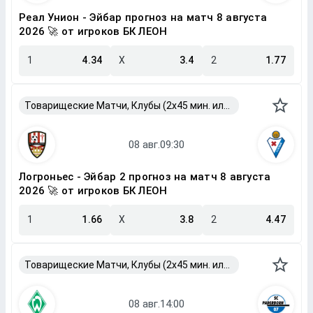
Реал Унион - Эйбар прогноз на матч 8 августа
2026 🚀 от игроков БК ЛЕОН
1
4.34
X
3.4
2
1.77
Товарищеские Матчи, Клубы (2x45 мин. или 2x40 мин.)
Логроньес - Эйбар 2 прогноз на матч 8 августа
2026 🚀 от игроков БК ЛЕОН
1
1.66
X
3.8
2
4.47
Товарищеские Матчи, Клубы (2x45 мин. или 2x40 мин.)