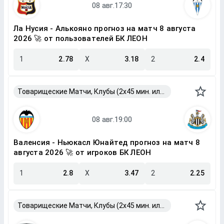
Ла Нусия - Алькояно прогноз на матч 8 августа
2026 🚀 от пользователей БК ЛЕОН
1
2.78
X
3.18
2
2.4
Товарищеские Матчи, Клубы (2x45 мин. или 2x40 мин.)
Валенсия - Ньюкасл Юнайтед прогноз на матч 8
августа 2026 🚀 от игроков БК ЛЕОН
1
2.8
X
3.47
2
2.25
Товарищеские Матчи, Клубы (2x45 мин. или 2x40 мин.)