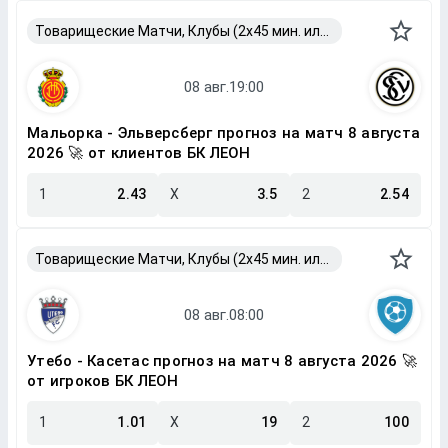
Товарищеские Матчи, Клубы (2x45 мин. или 2x40 мин.)
Мальорка - Эльверсберг прогноз на матч 8 августа
2026 🚀 от клиентов БК ЛЕОН
1
2.43
X
3.5
2
2.54
Товарищеские Матчи, Клубы (2x45 мин. или 2x40 мин.)
Утебо - Касетас прогноз на матч 8 августа 2026 🚀
от игроков БК ЛЕОН
1
1.01
X
19
2
100