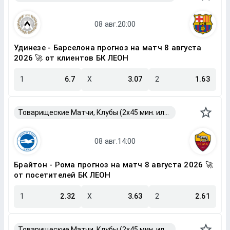
Удинезе - Барселона прогноз на матч 8 августа
2026 🚀 от клиентов БК ЛЕОН
1
6.7
X
3.07
2
1.63
Товарищеские Матчи, Клубы (2x45 мин. или 2x40 мин.)
Брайтон - Рома прогноз на матч 8 августа 2026 🚀
от посетителей БК ЛЕОН
1
2.32
X
3.63
2
2.61
Товарищеские Матчи, Клубы (2x45 мин. или 2x40 мин.)