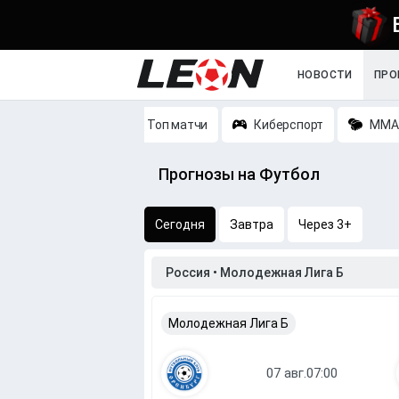
НОВОСТИ
ПРО
Топ матчи
Киберспорт
MMA
Прогнозы на Футбол
Сегодня
Завтра
Через 3+
Россия • Молодежная Лига Б
Молодежная Лига Б