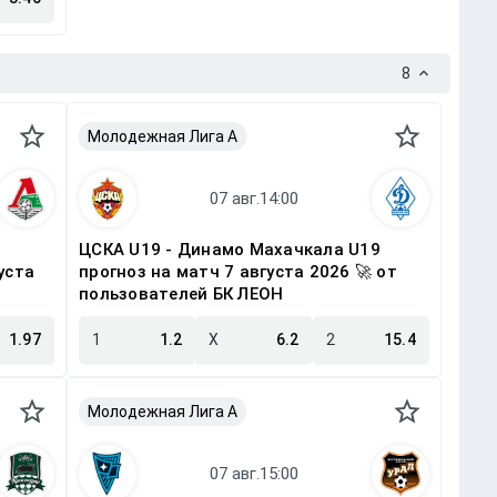
8
Молодежная Лига А
ЦСКА U19 - Динамо Махачкала U19
уста
прогноз на матч 7 августа 2026 🚀 от
пользователей БК ЛЕОН
1.97
1
1.2
X
6.2
2
15.4
Молодежная Лига А