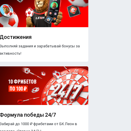
Достижения
Выполняй задания и зарабатывай бонусы за
активность!
Формула победы 24/7
Забирай до 1000 ₽ фрибетами от БК Леон в