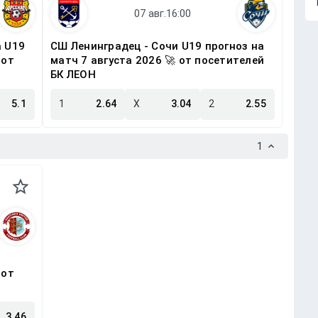
а U19
СШ Ленинградец - Сочи U19 прогноз на
 от
матч 7 августа 2026 🚀 от посетителей
БК ЛЕОН
5.1
1
2.64
X
3.04
2
2.55
1
 от
3.46