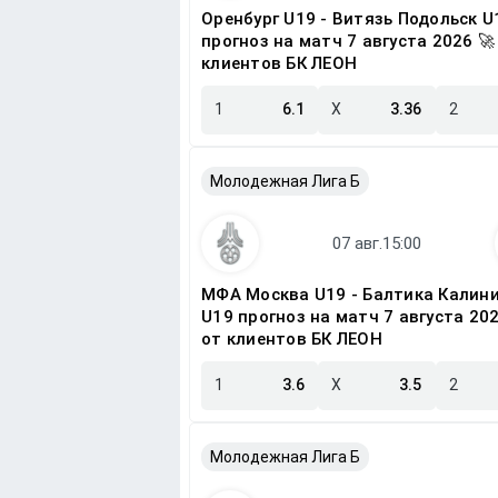
Оренбург U19 - Витязь Подольск U
прогноз на матч 7 августа 2026 🚀
клиентов БК ЛЕОН
1
6.1
X
3.36
2
Молодежная Лига Б
МФА Москва U19 - Балтика Калин
U19 прогноз на матч 7 августа 202
от клиентов БК ЛЕОН
1
3.6
X
3.5
2
Молодежная Лига Б