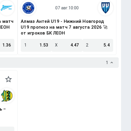
а матч
Алмаз Антей U19 - Нижний Новгород
 ЛЕОН
U19 прогноз на матч 7 августа 2026 🚀
от игроков БК ЛЕОН
1.36
1
1.53
X
4.47
2
5.4
1
ь –