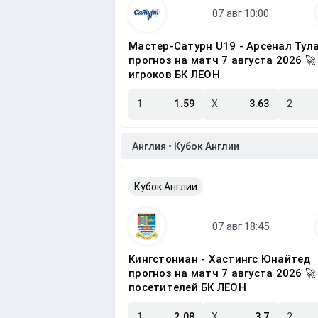
Мастер-Сатурн U19 - Арсенал Тул
прогноз на матч 7 августа 2026 🚀
игроков БК ЛЕОН
1
1.59
X
3.63
2
Англия • Кубок Англии
Кубок Англии
Кингстониан - Хастингс Юнайтед
прогноз на матч 7 августа 2026 🚀
посетителей БК ЛЕОН
1
2.08
X
3.7
2