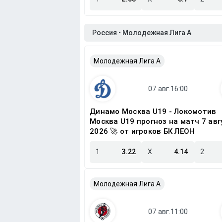
Россия • Молодежная Лига А
Молодежная Лига А
Динамо Москва U19 - Локомотив
Москва U19 прогноз на матч 7 авг
2026 🚀 от игроков БК ЛЕОН
1
3.22
X
4.14
2
Молодежная Лига А