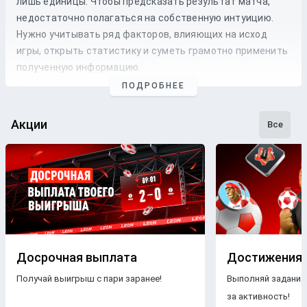
лишь единицы. Чтобы предсказать результат матча,
недостаточно полагаться на собственную интуицию.
Нужно учитывать ряд факторов, влияющих на исход
игры, открыть статистику и суметь грамотно применить
полученную информацию.
ПОДРОБНЕЕ
Профессиональные прогнозы на футбол
— это то, на что
стоит опираться, если хочется сэкономить время и
сделать взвешенные
ставки
. Наши
эксперты
следят как
Акции
Все
за статистикой, так и за букмекерской линией. Поэтому
бетторы получат максимально точные
прогнозы
с
анализом
и наиболее выгодные
коэффициенты
для
ставки
на футбольные
матчи
разных
команд
.
Бесплатные прогнозы на футбол
В блоге БК Леон каждому желающему предоставляется
свободный доступ к беттинговому контенту. Поэтому на
Досрочная выплата
Достижения
страницах нашего ресурса размещаются только
Получай выигрыш с пари заранее!
Выполняй задания
бесплатные прогнозы на футбол
.
Знакомясь с
за активность!
опубликованными материалами, пользователи ничем не