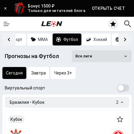
Бонус 1500 ₽
ОТКРЫТЬ СЧЕТ
Только для читателей блога
Киберспорт
MMA
Футбол
Хоккей
Баск
Прогнозы на Футбол
Все лиги
Сегодня
Завтра
Через 3+
Виртуальный спорт
Бразилия • Кубок
2
Кубок