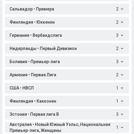
Сальвадор • Примера
2
Финляндия • Юккенен
2
Германия • Вербандслига
3
Нидерланды • Первый Дивизион
2
Боливия • Премьер-лига
3
Армения • Первая Лига
2
США • НВСЛ
1
Финляндия • Какконен
1
Эстония • Первая лига В
3
Австралия • Новый Южный Уэльс, Национальная
1
Премьер-лига, Женщины