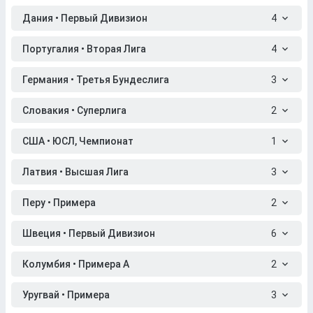
Дания • Первый Дивизион
4
Португалия • Вторая Лига
4
Германия • Третья Бундеслига
3
Словакия • Суперлига
2
США • ЮСЛ, Чемпионат
1
Латвия • Высшая Лига
3
Перу • Примера
2
Швеция • Первый Дивизион
6
Колумбия • Примера A
2
Уругвай • Примера
3