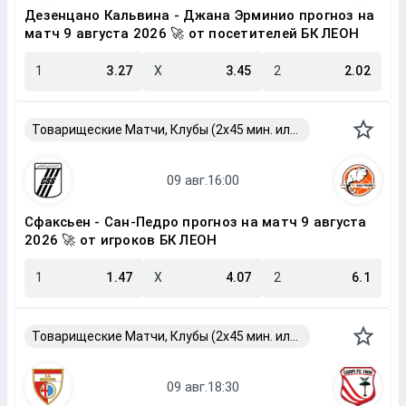
Дезенцано Кальвина - Джана Эрминио прогноз на
матч 9 августа 2026 🚀 от посетителей БК ЛЕОН
1
3.27
X
3.45
2
2.02
Товарищеские Матчи, Клубы (2x45 мин. или 2x40 мин.)
Сфаксьен - Сан-Педро прогноз на матч 9 августа
2026 🚀 от игроков БК ЛЕОН
1
1.47
X
4.07
2
6.1
Товарищеские Матчи, Клубы (2x45 мин. или 2x40 мин.)