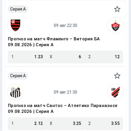
Серия A
Прогноз на матч Фламенго – Витория БА
09.08.2026 | Серия A
1
1.23
X
6
2
12
Серия A
Прогноз на матч Сантос – Атлетико Паранаэнсе
09.08.2026 | Серия A
1
2.12
X
3.25
2
3.55