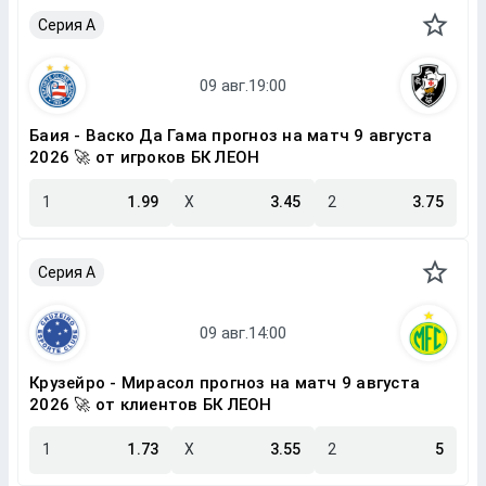
Серия A
Баия - Васко Да Гама прогноз на матч 9 августа
2026 🚀 от игроков БК ЛЕОН
1
1.99
X
3.45
2
3.75
Серия A
Крузейро - Мирасол прогноз на матч 9 августа
2026 🚀 от клиентов БК ЛЕОН
1
1.73
X
3.55
2
5