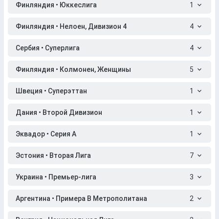
Финляндия • Юккеслига
1
Финляндия • Нелоен, Дивизион 4
4
Сербия • Суперлига
4
Финляндия • Колмонен, Женщины
5
Швеция • Суперэттан
1
Дания • Второй Дивизион
1
Эквадор • Серия A
1
Эстония • Вторая Лига
7
Украина • Премьер-лига
3
Аргентина • Примера B Метрополитана
2