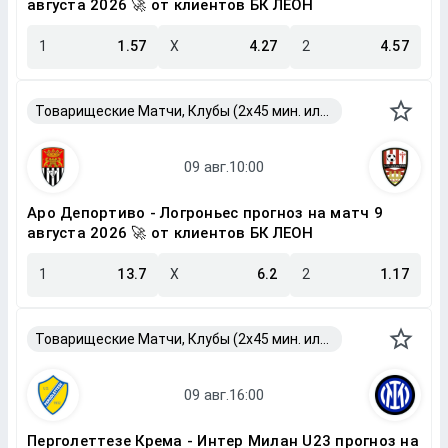
августа 2026 🚀 от клиентов БК ЛЕОН
1
1.57
X
4.27
2
4.57
Товарищеские Матчи, Клубы (2x45 мин. или 2x40 мин.)
Аро Депортиво - Логроньес прогноз на матч 9
августа 2026 🚀 от клиентов БК ЛЕОН
1
13.7
X
6.2
2
1.17
Товарищеские Матчи, Клубы (2x45 мин. или 2x40 мин.)
Перголеттезе Крема - Интер Милан U23 прогноз на