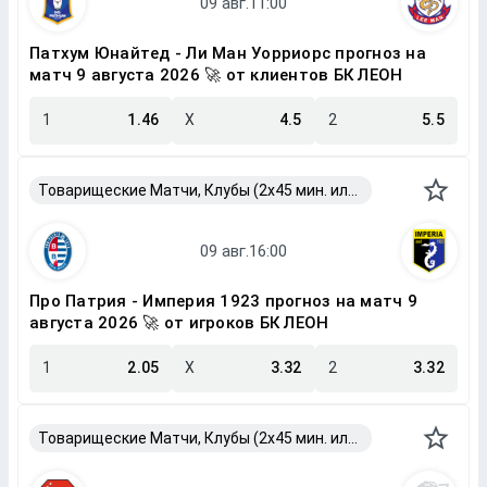
Патхум Юнайтед - Ли Ман Уорриорс прогноз на
матч 9 августа 2026 🚀 от клиентов БК ЛЕОН
1
1.46
X
4.5
2
5.5
Товарищеские Матчи, Клубы (2x45 мин. или 2x40 мин.)
Про Патрия - Империя 1923 прогноз на матч 9
августа 2026 🚀 от игроков БК ЛЕОН
1
2.05
X
3.32
2
3.32
Товарищеские Матчи, Клубы (2x45 мин. или 2x40 мин.)