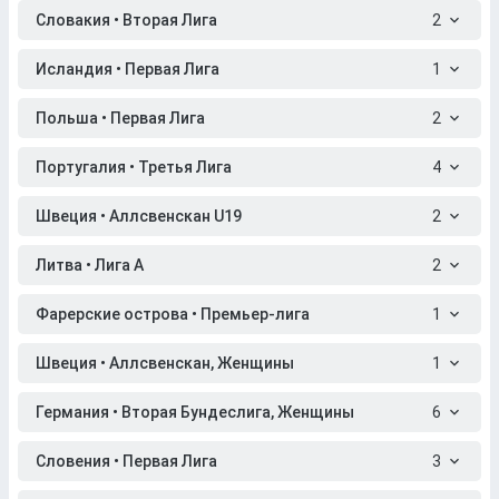
Словакия • Вторая Лига
2
Исландия • Первая Лига
1
Польша • Первая Лига
2
Португалия • Третья Лига
4
Швеция • Аллсвенскан U19
2
Литва • Лига A
2
Фарерские острова • Премьер-лига
1
Швеция • Аллсвенскан, Женщины
1
Германия • Вторая Бундеслига, Женщины
6
Словения • Первая Лига
3