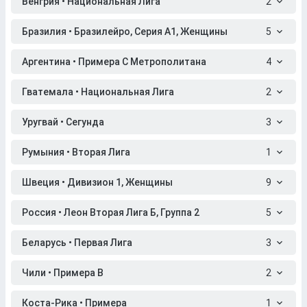
Венгрия • Национальная Лига
2
Бразилия • Бразилейро, Серия A1, Женщины
5
Аргентина • Примера C Метрополитана
4
Гватемала • Национальная Лига
2
Уругвай • Сегунда
3
Румыния • Вторая Лига
1
Швеция • Дивизион 1, Женщины
9
Россия • Леон Вторая Лига Б, Группа 2
5
Беларусь • Первая Лига
3
Чили • Примера B
2
Коста-Рика • Примера
1