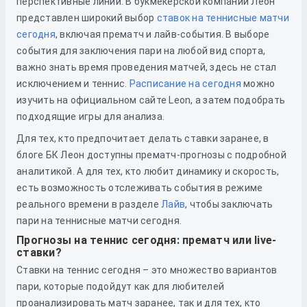
перспективные линии. В букмекерской компании Леон
представлен широкий выбор
ставок на теннисные матчи
сегодня
, включая прематч и лайв-события. В выборе
события для заключения пари на любой вид спорта,
важно знать время проведения матчей, здесь не стал
исключением и теннис.
Расписание на сегодня
можно
изучить
на официальном сайте Leon, а затем подобрать
подходящие игры для анализа.
Для тех, кто предпочитает делать ставки заранее, в
блоге БК Леон доступны прематч-прогнозы с подробной
аналитикой. А для тех, кто любит динамику и скорость,
есть возможность отслеживать события в режиме
реального времени в разделе
Лайв
, чтобы заключать
пари на теннисные матчи сегодня.
Прогнозы на теннис сегодня: прематч или live-
ставки?
Ставки на теннис сегодня – это множество вариантов
пари, которые подойдут как для любителей
проанализировать матч заранее, так и для тех, кто