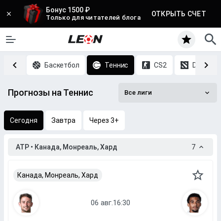
Бонус 1500 ₽
ОТКРЫТЬ СЧЕТ
Только для читателей блога
Хоккей
Баскетбол
Теннис
CS2
DOTA 2
Прогнозы на Теннис
Все лиги
Сегодня
Завтра
Через 3+
ATP • Канада, Монреаль, Хард
7
Канада, Монреаль, Хард