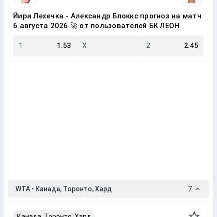
Йири Лехечка - Александр Блоккс прогноз на матч
6 августа 2026 🚀 от пользователей БК ЛЕОН
1
1.53
X
2
2.45
WTA • Канада, Торонто, Хард
7
Канада, Торонто, Хард