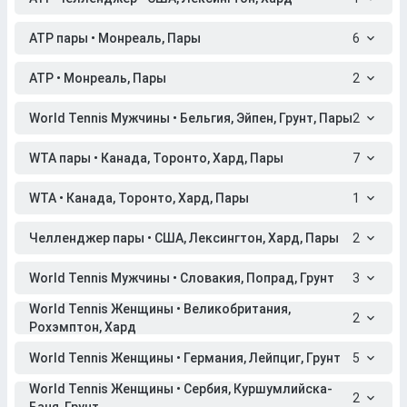
ATP пары • Монреаль, Пары
6
ATP • Монреаль, Пары
2
World Tennis Мужчины • Бельгия, Эйпен, Грунт, Пары
2
WTA пары • Канада, Торонто, Хард, Пары
7
WTA • Канада, Торонто, Хард, Пары
1
Челленджер пары • США, Лексингтон, Хард, Пары
2
World Tennis Мужчины • Словакия, Попрад, Грунт
3
World Tennis Женщины • Великобритания,
2
Рохэмптон, Хард
World Tennis Женщины • Германия, Лейпциг, Грунт
5
World Tennis Женщины • Сербия, Куршумлийска-
2