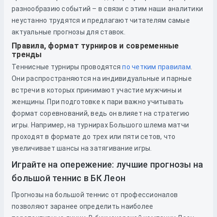
разнообразию событий – в связи с этим наши аналитики
неустанно трудятся и предлагают читателям самые
актуальные прогнозы для ставок.
Правила, формат турниров и современные
тренды
Теннисные турниры проводятся
по четким правилам
.
Они распространяются на индивидуальные и парные
встречи в которых принимают участие мужчины и
женщины. При подготовке к пари важно учитывать
формат соревнований, ведь он влияет на стратегию
игры. Например, на турнирах Большого шлема матчи
проходят в формате до трех или пяти сетов, что
увеличивает шансы на затягивание игры.
Играйте на опережение: лучшие прогнозы на
большой теннис в БК Леон
Прогнозы на большой теннис от профессионалов
позволяют заранее определить наиболее