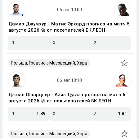
Дамир Джумхур - Матис Эрхард прогноз на матч 5
августа 2026 🚀 от посетителей БК ЛЕОН
1
X
2
Польша, Гродзиск-Мазовецкий, Хард
Джоэл Шварцлер - Азиз Дугаз прогноз на матч 6
августа 2026 🚀 от пользователей БК ЛЕОН
1
1.89
X
2
1.81
Польша, Гродзиск-Мазовецкий, Хард