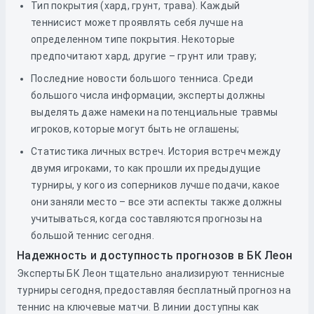
Тип покрытия (хард, грунт, трава). Каждый
теннисист может проявлять себя лучше на
определенном типе покрытия. Некоторые
предпочитают хард, другие – грунт или траву;
Последние новости большого тенниса. Среди
большого числа информации, эксперты должны
выделять даже намеки на потенциальные травмы
игроков, которые могут быть не оглашены;
Статистика личных встреч. История встреч между
двумя игроками, то как прошли их предыдущие
турниры, у кого из соперников лучше подачи, какое
они заняли место – все эти аспекты также должны
учитываться, когда составляются прогнозы на
большой теннис сегодня.
Надежность и доступность прогнозов в БК Леон
Эксперты БК Леон тщательно анализируют теннисные
турниры сегодня, предоставляя бесплатный прогноз на
теннис на ключевые матчи. В линии доступны как