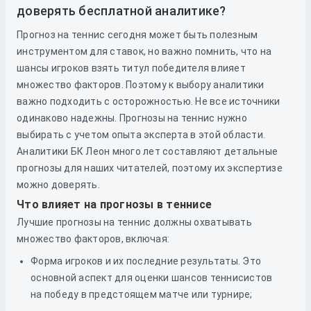
доверять бесплатной аналитике?
Прогноз на теннис сегодня может быть полезным
инструментом для ставок, но важно помнить, что на
шансы игроков взять титул победителя влияет
множество факторов. Поэтому к выбору аналитики
важно подходить с осторожностью. Не все источники
одинаково надежны. Прогнозы на теннис нужно
выбирать с учетом опыта эксперта в этой области.
Аналитики БК Леон много лет составляют детальные
прогнозы для наших читателей, поэтому их экспертизе
можно доверять.
Что влияет на прогнозы в теннисе
Лучшие прогнозы на теннис должны охватывать
множество факторов, включая:
Форма игроков и их последние результаты. Это
основной аспект для оценки шансов теннисистов
на победу в предстоящем матче или турнире;