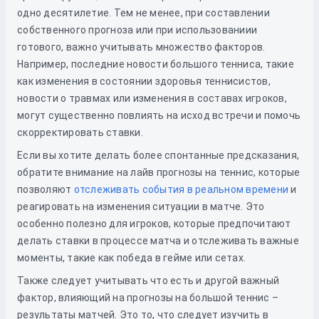
одно десятилетие. Тем не менее, при составлении
собственного прогноза или при использованиии
готового, важно учитывать множество факторов.
Например, последние новости большого тенниса, такие
как изменения в состоянии здоровья теннисистов,
новости о травмах или изменения в составах игроков,
могут существенно повлиять на исход встречи и помочь
скорректировать ставки.
Если вы хотите делать более спонтанные предсказания,
обратите внимание на лайв прогнозы на теннис, которые
позволяют
отслеживать события в реальном времени
и
реагировать на изменения ситуации в матче. Это
особенно полезно для игроков, которые предпочитают
делать ставки в процессе матча и отслеживать важные
моменты, такие как победа в гейме или сетах.
Также следует учитывать что есть и другой важный
фактор, влияющий на прогнозы на большой теннис –
результаты матчей. Это то, что следует изучить в