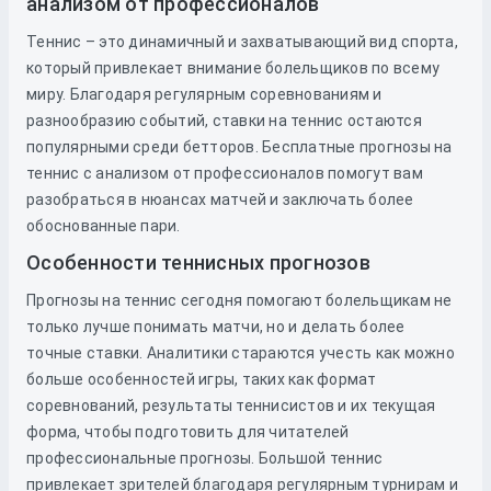
анализом от профессионалов
Теннис – это динамичный и захватывающий вид спорта,
который привлекает внимание болельщиков по всему
миру. Благодаря регулярным соревнованиям и
разнообразию событий, ставки на теннис остаются
популярными среди бетторов. Бесплатные прогнозы на
теннис с анализом от профессионалов помогут вам
разобраться в нюансах матчей и заключать более
обоснованные пари.
Особенности теннисных прогнозов
Прогнозы на теннис сегодня помогают болельщикам не
только лучше понимать матчи, но и делать более
точные ставки. Аналитики стараются учесть как можно
больше особенностей игры, таких как формат
соревнований, результаты теннисистов и их текущая
форма, чтобы подготовить для читателей
профессиональные прогнозы. Большой теннис
привлекает зрителей благодаря регулярным турнирам и