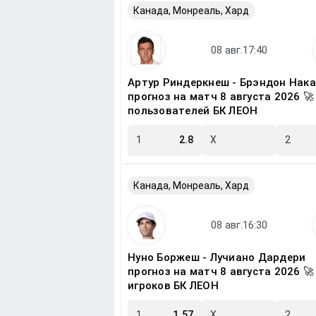
Канада, Монреаль, Хард
Артур Риндеркнеш - Брэндон Нак
прогноз на матч 8 августа 2026 🚀
пользователей БК ЛЕОН
1
2.8
X
2
Канада, Монреаль, Хард
Нуно Боржеш - Лучиано Дардери
прогноз на матч 8 августа 2026 🚀
игроков БК ЛЕОН
1
1.57
X
2