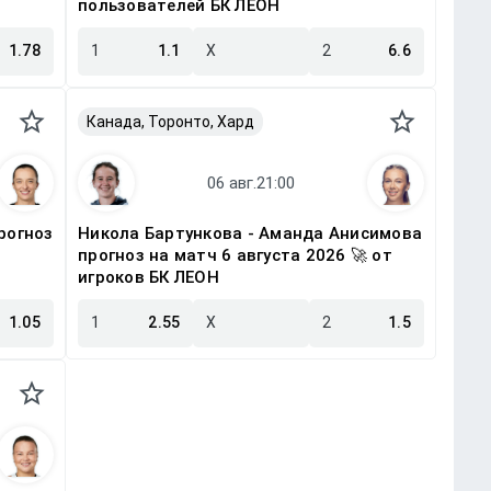
пользователей БК ЛЕОН
1.78
1
1.1
X
2
6.6
Канада, Торонто, Хард
рогноз
Никола Бартункова - Аманда Анисимова
прогноз на матч 6 августа 2026 🚀 от
игроков БК ЛЕОН
1.05
1
2.55
X
2
1.5