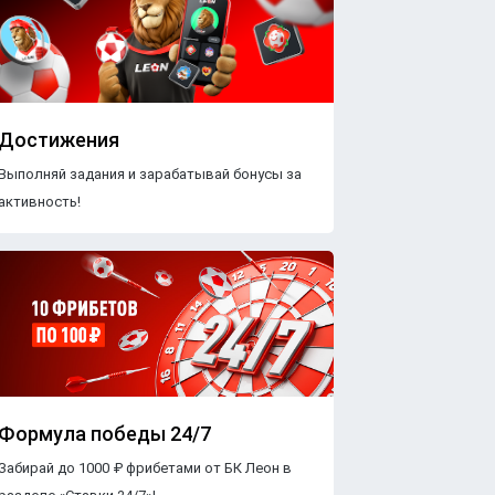
Достижения
Выполняй задания и зарабатывай бонусы за
активность!
Формула победы 24/7
Забирай до 1000 ₽ фрибетами от БК Леон в