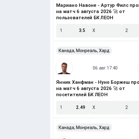
Мариано Навоне - Артур Филс про
на матч 6 августа 2026 🚀 от
пользователей БК ЛЕОН
1
3.5
X
2
Канада, Монреаль, Хард
Янник Ханфман - Нуно Боржеш пр
на матч 6 августа 2026 🚀 от
посетителей БК ЛЕОН
1
2.49
X
2
Канада, Монреаль, Хард