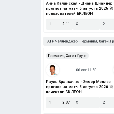
Анна Калинская - Диана Шнайдер
прогноз на матч 6 августа 2026 🚀
пользователей БК ЛЕОН
1
2.11
X
2
ATP Челленджер • Германия, Хаген, Г
Германия, Хаген, Грунт
Рауль Бранкаччо - Элмер Меллер
прогноз на матч 5 августа 2026 🚀
клиентов БК ЛЕОН
1
2.37
X
2