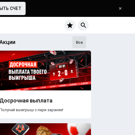
ЫТЬ СЧЕТ
Акции
Все
Досрочная выплата
Получай выигрыш с пари заранее!