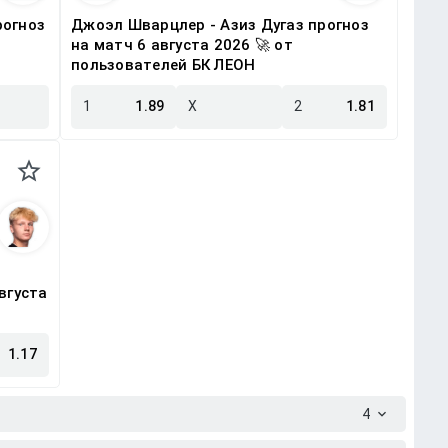
рогноз
Джоэл Шварцлер - Азиз Дугаз прогноз
на матч 6 августа 2026 🚀 от
пользователей БК ЛЕОН
1
1.89
X
2
1.81
вгуста
1.17
4