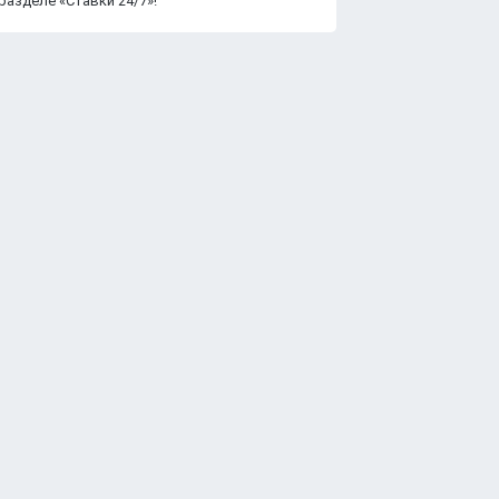
разделе «Ставки 24/7»!