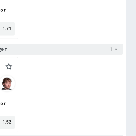
 от
1.71
рунт
1
 от
1.52