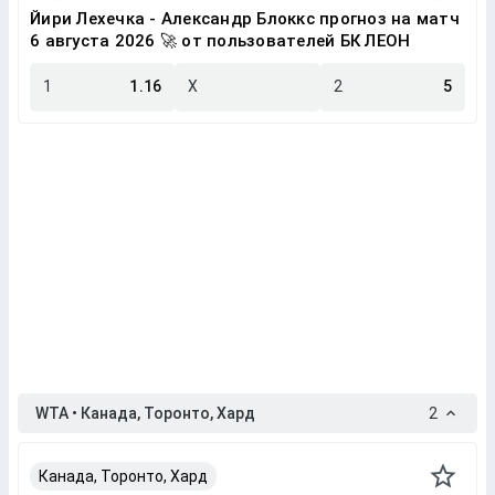
Йири Лехечка - Александр Блоккс прогноз на матч
6 августа 2026 🚀 от пользователей БК ЛЕОН
1
1.16
X
2
5
WTA • Канада, Торонто, Хард
2
Канада, Торонто, Хард