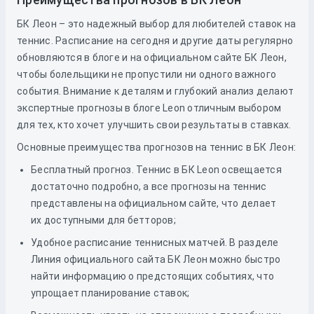
БК Леон – это надежный выбор для любителей ставок на
теннис. Расписание на сегодня и другие даты регулярно
обновляются в блоге и на официальном сайте БК Леон,
чтобы болельщики не пропустили ни одного важного
события. Внимание к деталям и глубокий анализ делают
экспертные прогнозы в блоге Leon отличным выбором
для тех, кто хочет улучшить свои результаты в ставках.
Основные преимущества прогнозов на теннис в БК Леон:
Бесплатный прогноз. Теннис в БК Leon освещается
достаточно подробно, а все прогнозы на теннис
представлены на официальном сайте, что делает
их доступными для бетторов;
Удобное расписание теннисных матчей. В разделе
Линия официального сайта БК Леон можно быстро
найти информацию о предстоящих событиях, что
упрощает планирование ставок;