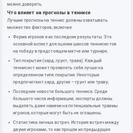
можно доверять.
Что влияет на прогнозы в теннисе
Лучшие прогнозы на теннис должны охватывать
множество факторов, включая:
Форма игроков и их последние результаты. Это
основной аспект для оценки шансов теннисистов
на победу в предстоящем матче или турнире;
Тип покрытия (хард, грунт, трава). Каждый
теннисист может проявлять себя лучше на
определенном типе покрытия. Некоторые
предпочитают хард, другие – грунт или траву;
Последние новости большого тенниса. Среди
большого числа информации, эксперты должны
выделять даже намеки на потенциальные травмы
игроков, которые могут быть не оглашены;
Статистика личных встреч. История встреч между
двумя игроками, то как прошли их предыдущие