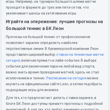
игры. Например, на турнирах Большого шлема матчи
проходят в формате до трех или пяти сетов, что
увеличивает шансы на затягивание игры.
Играйте на опережение: лучшие прогнозы на
большой теннис в БК Леон
Прогнозы на большой теннис от профессионалов
позволяют заранее определить наиболее
перспективные линии. В букмекерской компании Леон
представлен широкий выбор
ставок на теннисные матчи
сегодня
, включая прематч и лайв-события. В выборе
события для заключения пари на любой вид спорта,
важно знать время проведения матчей, здесь не стал
исключением и теннис.
Расписание на сегодня
можно
изучить
на официальном сайте Leon, а затем подобрать
подходящие игры для анализа.
Для тех, кто предпочитает делать ставки заранее, в
блоге БК Леон доступны прематч-прогнозы с подробной
аналитикой. А для тех, кто любит динамику и скорость,