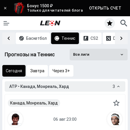
Бонус 1500 ₽
ОТКРЫТЬ СЧЕТ
Только для читателей блога
Хоккей
Баскетбол
Теннис
CS2
DOTA 2
Прогнозы на Теннис
Все лиги
Сегодня
Завтра
Через 3+
ATP • Канада, Монреаль, Хард
3
Канада, Монреаль, Хард