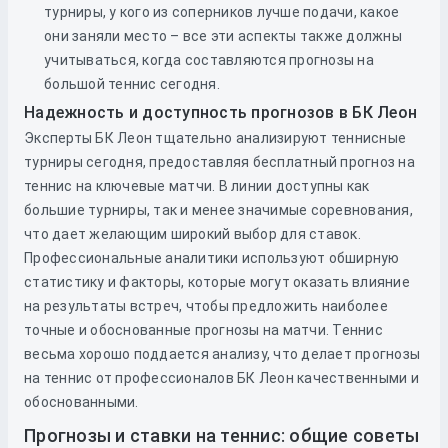
турниры, у кого из соперников лучше подачи, какое
они заняли место – все эти аспекты также должны
учитываться, когда составляются прогнозы на
большой теннис сегодня.
Надежность и доступность прогнозов в БК Леон
Эксперты БК Леон тщательно анализируют теннисные
турниры сегодня, предоставляя бесплатный прогноз на
теннис на ключевые матчи. В линии доступны как
большие турниры, так и менее значимые соревнования,
что дает желающим широкий выбор для ставок.
Профессиональные аналитики используют обширную
статистику и факторы, которые могут оказать влияние
на результаты встреч, чтобы предложить наиболее
точные и обоснованные прогнозы на матчи. Теннис
весьма хорошо поддается анализу, что делает прогнозы
на теннис от профессионалов БК Леон качественными и
обоснованными.
Прогнозы и ставки на теннис: общие советы