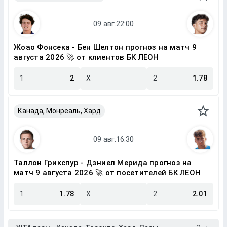
Жоао Фонсека - Бен Шелтон прогноз на матч 9
августа 2026 🚀 от клиентов БК ЛЕОН
1
2
X
2
1.78
Канада, Монреаль, Хард
Таллон Грикспур - Дэниел Мерида прогноз на
матч 9 августа 2026 🚀 от посетителей БК ЛЕОН
1
1.78
X
2
2.01