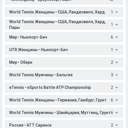
World Tennis Женщины • США, Ландисвилл, Хард
1
World Tennis Женщины • США, Ландисвилл, Хард,
1
Пары
Мир • Ньюпорт-Бич
6
UTR Женщины • Ньюпорт-Бич
1
Мир • Оберн
2
World Tennis Мужчины • Бельгия
3
eTennis • eSports Battle ATP Championship
2
World Tennis Женщины • Германия, Гамбург, Грунт
6
World Tennis Мужчины • Швейцария, Муттенц, Грунт
6
Россия • АТТ Саранск
2