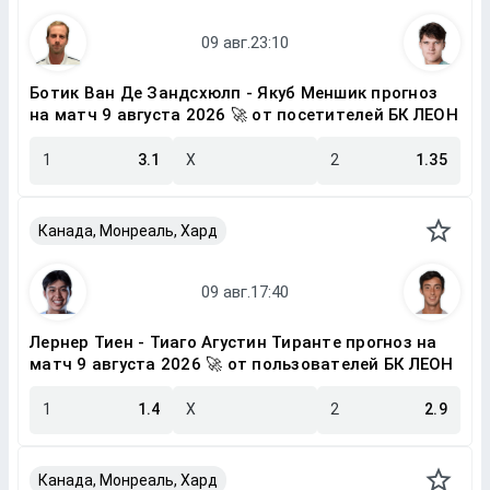
Ботик Ван Де Зандсхюлп - Якуб Меншик прогноз
на матч 9 августа 2026 🚀 от посетителей БК ЛЕОН
1
3.1
X
2
1.35
Канада, Монреаль, Хард
Лернер Тиен - Тиаго Агустин Тиранте прогноз на
матч 9 августа 2026 🚀 от пользователей БК ЛЕОН
1
1.4
X
2
2.9
Канада, Монреаль, Хард