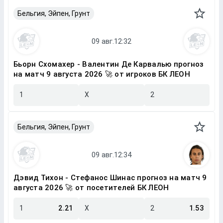
Бельгия, Эйпен, Грунт
Бьорн Схомахер - Валентин Де Карвалью прогноз
на матч 9 августа 2026 🚀 от игроков БК ЛЕОН
1
X
2
Бельгия, Эйпен, Грунт
Дэвид Тихон - Стефанос Шинас прогноз на матч 9
августа 2026 🚀 от посетителей БК ЛЕОН
1
2.21
X
2
1.53