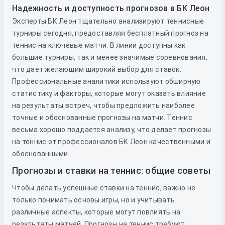
Надежность и доступность прогнозов в БК Леон
Эксперты БК Леон тщательно анализируют теннисные
турниры сегодня, предоставляя бесплатный прогноз на
теннис на ключевые матчи. В линии доступны как
большие турниры, так и менее значимые соревнования,
что дает желающим широкий выбор для ставок.
Профессиональные аналитики используют обширную
статистику и факторы, которые могут оказать влияние
на результаты встреч, чтобы предложить наиболее
точные и обоснованные прогнозы на матчи. Теннис
весьма хорошо поддается анализу, что делает прогнозы
на теннис от профессионалов БК Леон качественными и
обоснованными.
Прогнозы и ставки на теннис: общие советы
Чтобы делать успешные ставки на теннис, важно не
только понимать основы игры, но и учитывать
различные аспекты, которые могут повлиять на
результаты матчей. Прогнозы на теннис требуют