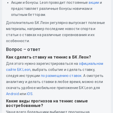
Акции и бонусы. Leon проводит постоянные
акции
и
предоставляет различные бонусы новичкам и
опытным бетторам.
Дополнительно БК Леон регулярно выпускает полезные
материалы, например последние новости спорта и
статьи о ставках на различные соревнования и их
особенности.
Вопрос – ответ
Как сделать ставку на теннис в БК Леон?
Для этого нужно зарегистрироваться
на
официальном
сайте БК Leon
, выбрать событие и сделать ставку,
следуя инструкции
по размещению ставок
. А смотреть
аналитику и делать ставки в любое время, можно если
скачать удобное мобильное приложение БК Leon для
Android
или
iOS
.
Какие виды прогнозов на теннис самые
востребованные?
Чаще всего болельщики выбирают прогнозы на