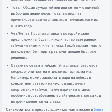
Тотал. Общая сумма геймов или сетов – отличный
выбор для аналитиков. Тотал позволяет
ориентироваться на стиль игры теннисистов и их
статистику;
Чет/Нечет. Простая ставка, в которой нужно
предположить, будет ли количество выигранных
геймов четным или нечетным. Такой вариант часто
используют бетторы, предпочитающие быстрые
решения;
Ставки по сетам и геймам. Эти ставки позволяют
сосредоточиться на отдельных частях матча.
Например, можно заключать пари на победу в
конкретном сете или на число выигранных
спортсменом геймов. Такие варианты ставок
особенно востребованны в лайв-режиме, когда ход
встречи меняется на глазах.
Ознакомиться с предстоящими матчами можно в
блоге