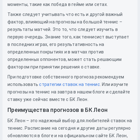
моменты, такие как победа в гейме или сетах.
Также следует учитывать что есть и другой важный
фактор, влияющий на прогнозы на большой теннис –
результаты матчей. Это то, что следует изучить в
первую очередь. Знание того, как теннисист выступает
в последних играх, его результативность на
определенных покрытиях и в матчах против
определенных оппонентов, может стать решающим
фактором при принятии решения о ставке.
При подготовке собственного прогноза рекомендуем
использовать
стратегии ставок на теннис
. Или изучите
прогнозы на теннис на завтра в нашем блоге и сделайте
ставку уже сейчас вместе с БК Леон.
Преимущества прогнозов в БК Леон
БК Леон – это надежный выбор для любителей ставок на
теннис. Расписание на сегодня и другие даты регулярно
обновляются в блоге и на официальном сайте БК Леон,