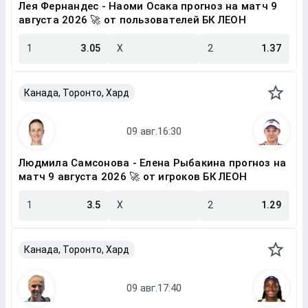
Лея Фернандес - Наоми Осака прогноз на матч 9
августа 2026 🚀 от пользователей БК ЛЕОН
1
3.05
X
2
1.37
Канада, Торонто, Хард
Людмила Самсонова - Елена Рыбакина прогноз на
матч 9 августа 2026 🚀 от игроков БК ЛЕОН
1
3.5
X
2
1.29
Канада, Торонто, Хард