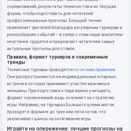
соревнований, результаты теннисистов и их текущая
форма, чтобы подготовить для читателей
профессиональные прогнозы. Большой теннис
привлекает зрителей благодаря регулярным турнирам и
разнообразию событий – в связи с этим наши аналитики
неустанно трудятся и предлагают читателям самые
актуальные прогнозы для ставок.
Правила, формат турниров и современные
тренды
Теннисные турниры проводятся
по четким правилам
.
Они распространяются на индивидуальные и парные
встречи в которых принимают участие мужчины и
женщины. При подготовке к пари важно учитывать
формат соревнований, ведь он влияет на стратегию
игры. Например, на турнирах Большого шлема матчи
проходят в формате до трех или пяти сетов, что
увеличивает шансы на затягивание игры.
Играйте на опережение: лучшие прогнозы на