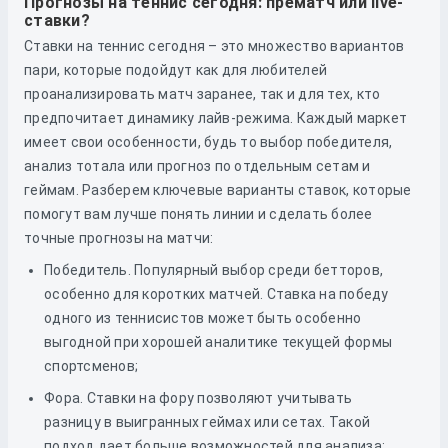
Прогнозы на теннис сегодня: прематч или live-
ставки?
Ставки на теннис сегодня – это множество вариантов
пари, которые подойдут как для любителей
проанализировать матч заранее, так и для тех, кто
предпочитает динамику лайв-режима. Каждый маркет
имеет свои особенности, будь то выбор победителя,
анализ тотала или прогноз по отдельным сетам и
геймам. Разберем ключевые варианты ставок, которые
помогут вам лучше понять линии и сделать более
точные прогнозы на матчи:
Победитель. Популярный выбор среди бетторов,
особенно для коротких матчей. Ставка на победу
одного из теннисистов может быть особенно
выгодной при хорошей аналитике текущей формы
спортсменов;
Фора. Ставки на фору позволяют учитывать
разницу в выигранных геймах или сетах. Такой
подход дает больше возможностей для анализа;