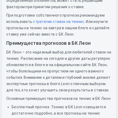
определенных оппонентов, может стать решающим
фактором при принятии решения о ставке.
При подготовке собственного прогноза рекомендуем
использовать
стратегии ставок на теннис
. Или изучите
прогнозы на теннис на завтра в нашем блоге и сделайте
ставку уже сейчас вместе с БК Леон.
Преимущества прогнозов в БК Леон
БК Леон – это надежный выбор для любителей ставок на
теннис. Расписание на сегодня и другие даты регулярно
обновляются в блоге и на официальном сайте БК Леон,
чтобы болельщики не пропустили ни одного важного
события. Внимание к деталям и глубокий анализ делают
экспертные прогнозы в блоге Leon отличным выбором
для тех, кто хочет улучшить свои результаты в ставках.
Основные преимущества прогнозов на теннис в БК Леон:
Бесплатный прогноз. Теннис в БК Leon освещается
достаточно подробно, а все прогнозы на теннис