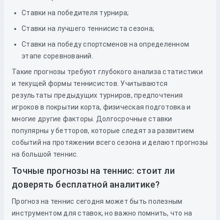
Ставки на победителя турнира;
Ставки на лучшего теннисиста сезона;
Ставки на победу спортсменов на определенном
этапе соревнований.
Такие прогнозы требуют глубокого анализа статистики
и текущей формы теннисистов. Учитываются
результаты предыдущих турниров, предпочтения
игроков в покрытии корта, физическая подготовка и
многие другие факторы. Долгосрочные ставки
популярны у бетторов, которые следят за развитием
событий на протяжении всего сезона и делают прогнозы
на большой теннис.
Точные прогнозы на теннис: стоит ли
доверять бесплатной аналитике?
Прогноз на теннис сегодня может быть полезным
инструментом для ставок, но важно помнить, что на