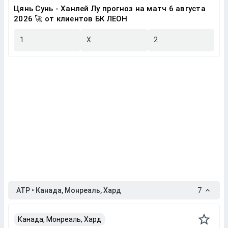
Цянь Сунь - Ханлей Лу прогноз на матч 6 августа
2026 🚀 от клиентов БК ЛЕОН
1
X
2
ATP • Канада, Монреаль, Хард
7
Канада, Монреаль, Хард