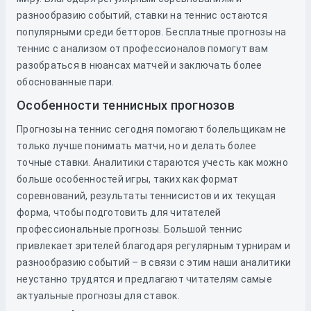
разнообразию событий, ставки на теннис остаются
популярными среди бетторов. Бесплатные прогнозы на
теннис с анализом от профессионалов помогут вам
разобраться в нюансах матчей и заключать более
обоснованные пари.
Особенности теннисных прогнозов
Прогнозы на теннис сегодня помогают болельщикам не
только лучше понимать матчи, но и делать более
точные ставки. Аналитики стараются учесть как можно
больше особенностей игры, таких как формат
соревнований, результаты теннисистов и их текущая
форма, чтобы подготовить для читателей
профессиональные прогнозы. Большой теннис
привлекает зрителей благодаря регулярным турнирам и
разнообразию событий – в связи с этим наши аналитики
неустанно трудятся и предлагают читателям самые
актуальные прогнозы для ставок.