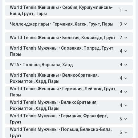
World Tennis Женщины • Сербия, Куршумлийска-
1
Баня, Грунт, Пары
Челленджер пары • Германия, Хаген, Грунт, Пары
3
World Tennis Женщины • Бельгия, Коксийде, Грунт
2
World Tennis Мужчины • Словакия, Попрад, Грунт,
4
Пары
WTA • Польша, Варшава, Хард
4
World Tennis Женщины • Великобритания,
4
Рохэмптон, Хард, Пары
World Tennis Женщины • Германия, Лейпциг, Грунт,
4
Пары
World Tennis Мужчины • Великобритания,
4
Рохэмптон, Хард, Пары
World Tennis Мужчины • Германия, Франкфурт,
5
Грунт
World Tennis Мужчины • Польша, Бельско-Бяла,
5
Грунт