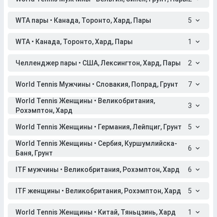
WTA пары • Канада, Торонто, Хард, Пары
5
WTA • Канада, Торонто, Хард, Пары
1
Челленджер пары • США, Лексингтон, Хард, Пары
2
World Tennis Мужчины • Словакия, Попрад, Грунт
7
World Tennis Женщины • Великобритания,
3
Рохэмптон, Хард
World Tennis Женщины • Германия, Лейпциг, Грунт
5
World Tennis Женщины • Сербия, Куршумлийска-
6
Баня, Грунт
ITF мужчины • Великобритания, Рохэмптон, Хард
6
ITF женщины • Великобритания, Рохэмптон, Хард
5
World Tennis Женщины • Китай, Тяньцзинь, Хард
1