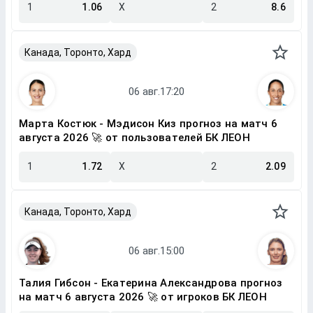
1
1.06
X
2
8.6
Канада, Торонто, Хард
Марта Костюк - Мэдисон Киз прогноз на матч 6
августа 2026 🚀 от пользователей БК ЛЕОН
1
1.72
X
2
2.09
Канада, Торонто, Хард
Талия Гибсон - Екатерина Александрова прогноз
на матч 6 августа 2026 🚀 от игроков БК ЛЕОН