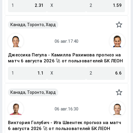
1
2.31
X
2
1.59
Канада, Торонто, Хард
Джессика Пегула - Камилла Рахимова прогноз на
матч 6 августа 2026 🚀 от пользователей БК ЛЕОН
1
1.1
X
2
6.6
Канада, Торонто, Хард
Виктория Голубич - Ига Швентек прогноз на матч
6 августа 2026 🚀 от пользователей БК ЛЕОН