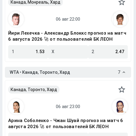
Канада, Монреаль, Хард
Йири Лехечка - Александр Блоккс прогноз на матч
6 августа 2026 🚀 от пользователей БК ЛЕОН
1
1.53
X
2
2.47
WTA • Канада, Торонто, Хард
7
Канада, Торонто, Хард
Арина Соболенко - Чжан Шуай прогноз на матч 6
августа 2026 🚀 от пользователей БК ЛЕОН