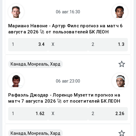
Мариано Навоне - Артур Филс прогноз на матч 6
августа 2026 🚀 от пользователей БК ЛЕОН
1
3.4
X
2
1.3
Канада, Монреаль, Хард
Рафаэль Джодар - Лоренцо Музетти прогноз на
матч 7 августа 2026 🚀 от посетителей БК ЛЕОН
1
1.62
X
2
2.26
Канада, Монреаль, Хард