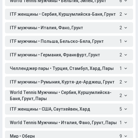
World Tennis Мужчины • Бельгия, Эйпен, Грунт
6
ITF женщины • Сербия, Куршумлийска-Баня, Грунт
2
ITF мужчины • Италия, Фано, Грунт
2
ITF мужчины • Польша, Бельско-Бяла, Грунт
1
ITF мужчины • Германия, Франкфурт, Грунт
2
Челленджер пары • Турция, Стамбул, Хард, Пары
1
ITF мужчины • Румыния, Куртя-де-Арджеш, Грунт
2
World Tennis Мужчины • Сербия, Куршумлийска-
2
Баня, Грунт, Пары
ITF женщины • США, Саутхейвен, Хард
5
World Tennis Мужчины • Италия, Фано, Грунт, Пары
1
Мир • Оберн
9