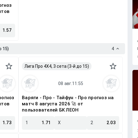
огноз
нтов
1.57
о 15)
4
Лига Про 4X4, 3 сета (3-й до 15)
рогноз
Варяги - Про - Тайфун - Про прогноз на
нтов
матч 8 августа 2026 🚀 от
пользователей БК ЛЕОН
1.73
1
1.71
X
2
2.03