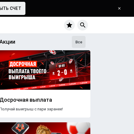
ЫТЬ СЧЕТ
Акции
Все
Досрочная выплата
Получай выигрыш с пари заранее!