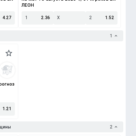
ЛЕОН
4.27
1
2.36
X
2
1.52
1
рогноз
1.21
нщины
2