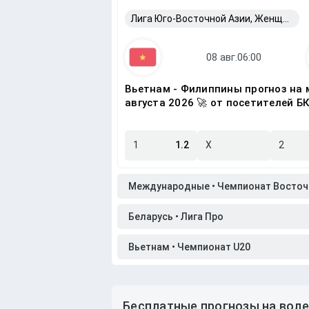
Лига Юго-Восточной Азии, Женщины
Вьетнам - Филиппины прогноз на 
августа 2026 🚀 от посетителей Б
1
1.2
X
2
Международные • Чемпионат Восточ
Беларусь • Лига Про
Вьетнам • Чемпионат U20
Бесплатные прогнозы на воле