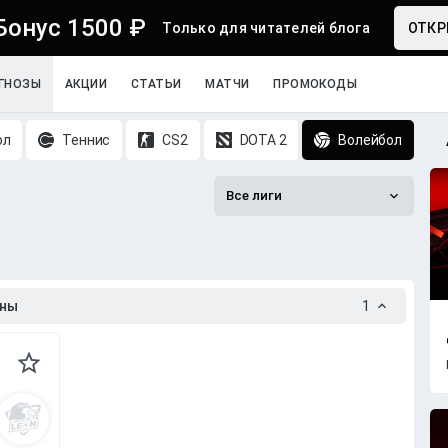
Бонус 1500 ₽
Только для читателей блога
ОТКР
ГНОЗЫ
АКЦИИ
СТАТЬИ
МАТЧИ
ПРОМОКОДЫ
ол
Теннис
CS2
DOTA 2
Волейбол
Все лиги
ины
1