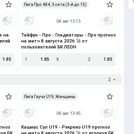
Лига Про 4X4, 3 сета (3-й до 15)
з на
Тайфун - Про - Гладиаторы - Про прогноз
телей
на матч 8 августа 2026 🚀 от
пользователей БК ЛЕОН
1.85
1
1.85
X
2
1.85
2
Лига Гаучо U19, Женщины
огноз
Кашиас Сул U19 - Рекреио U19 прогноз
ков БК
на матч 8 августа 2026 🚀 от игроков БК