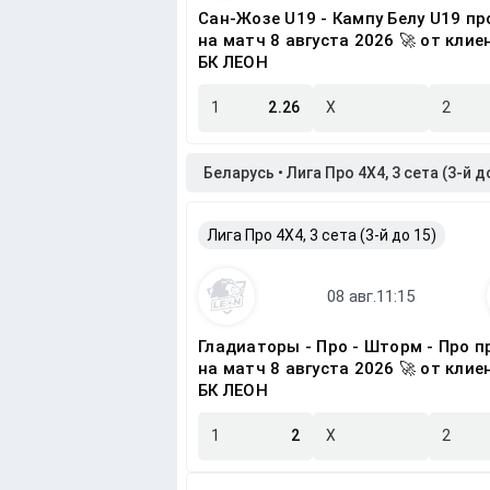
Сан-Жозе U19 - Кампу Белу U19 пр
на матч 8 августа 2026 🚀 от клие
БК ЛЕОН
1
2.26
X
2
Беларусь • Лига Про 4X4, 3 сета (3-й д
Лига Про 4X4, 3 сета (3-й до 15)
Гладиаторы - Про - Шторм - Про п
на матч 8 августа 2026 🚀 от клие
БК ЛЕОН
1
2
X
2