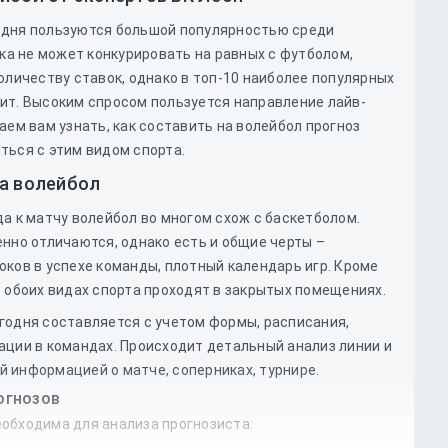
одня пользуются большой популярностью среди
ока не может конкурировать на равных с футболом,
оличеству ставок, однако в топ-10 наиболее популярных
ит. Высоким спросом пользуется направление лайв-
аем вам узнать, как составить на волейбол прогноз
ться с этим видом спорта.
на волейбол
а к матчу волейбол во многом схож с баскетболом.
енно отличаются, однако есть и общие черты –
оков в успехе команды, плотный календарь игр. Кроме
в обоих видах спорта проходят в закрытых помещениях.
годня составляется с учетом формы, расписания,
ации в командах. Происходит детальный анализ линии и
 информацией о матче, соперниках, турнире.
огнозов
обходима для анализа прогнозиста: