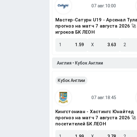
Мастер-Сатурн U19 - Арсенал Тул
прогноз на матч 7 августа 2026 🚀
игроков БК ЛЕОН
1
1.59
X
3.63
2
Англия • Кубок Англии
Кубок Англии
Кингстониан - Хастингс Юнайтед
прогноз на матч 7 августа 2026 🚀
посетителей БК ЛЕОН
1
1.99
X
3.78
2