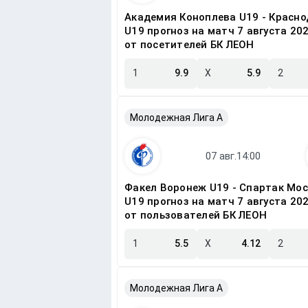
Академия Коноплева U19 - Красно
U19 прогноз на матч 7 августа 202
от посетителей БК ЛЕОН
1
9.9
X
5.9
2
Молодежная Лига А
Факел Воронеж U19 - Спартак Мо
U19 прогноз на матч 7 августа 202
от пользователей БК ЛЕОН
1
5.5
X
4.12
2
Молодежная Лига А