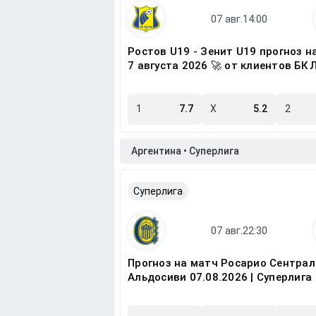
Ростов U19 - Зенит U19 прогноз н
7 августа 2026 🚀 от клиентов БК
1
7.7
X
5.2
2
Аргентина • Суперлига
Суперлига
Прогноз на матч Росарио Сентрал
Альдосиви 07.08.2026 | Суперлига