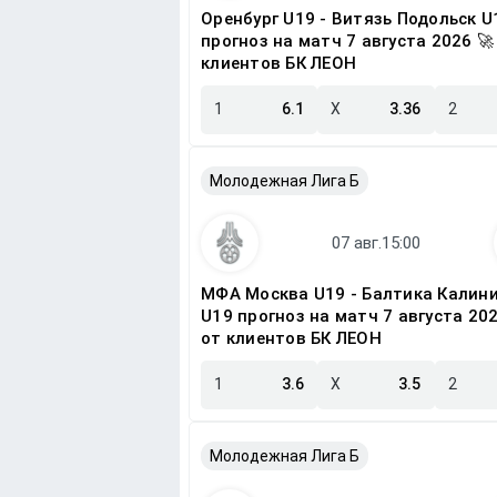
Оренбург U19 - Витязь Подольск U
прогноз на матч 7 августа 2026 🚀
клиентов БК ЛЕОН
1
6.1
X
3.36
2
Молодежная Лига Б
МФА Москва U19 - Балтика Калин
U19 прогноз на матч 7 августа 202
от клиентов БК ЛЕОН
1
3.6
X
3.5
2
Молодежная Лига Б