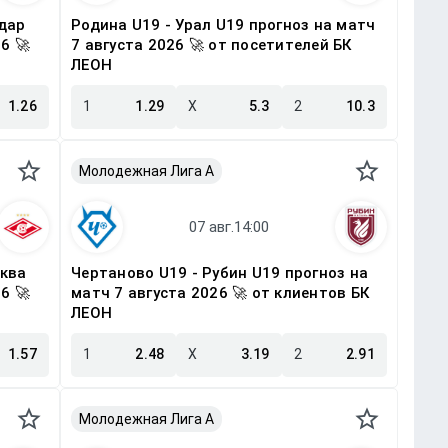
дар
Родина U19 - Урал U19 прогноз на матч
6 🚀
7 августа 2026 🚀 от посетителей БК
ЛЕОН
1.26
1
1.29
X
5.3
2
10.3
Молодежная Лига А
сква
Чертаново U19 - Рубин U19 прогноз на
6 🚀
матч 7 августа 2026 🚀 от клиентов БК
ЛЕОН
1.57
1
2.48
X
3.19
2
2.91
Молодежная Лига А