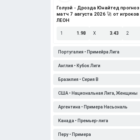
Голуэй - Дроэда Юнайтед прогноз
матч 7 августа 2026 🚀 от игроков
ЛЕОН
1
1.98
X
3.43
2
Португалия • Примейра Лига
Англия • Кубок Лиги
Бразилия • Серия B
США • Национальная Лига, Женщины
Аргентина • Примера Насьональ
Канада • Премьер-лига
Перу • Примера