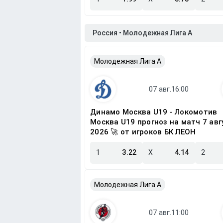
Россия • Молодежная Лига А
Молодежная Лига А
Динамо Москва U19 - Локомотив
Москва U19 прогноз на матч 7 авг
2026 🚀 от игроков БК ЛЕОН
1
3.22
X
4.14
2
Молодежная Лига А