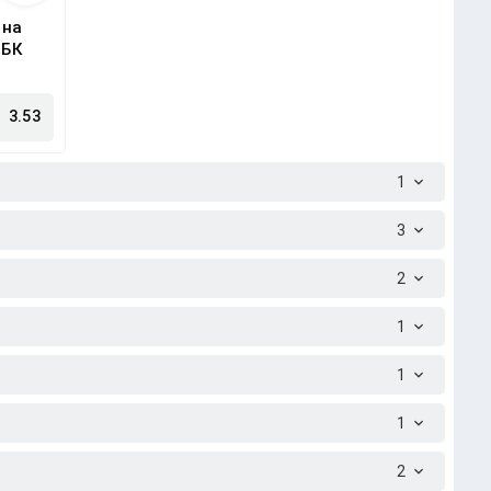
 на
 БК
3.53
1
3
2
1
1
1
2