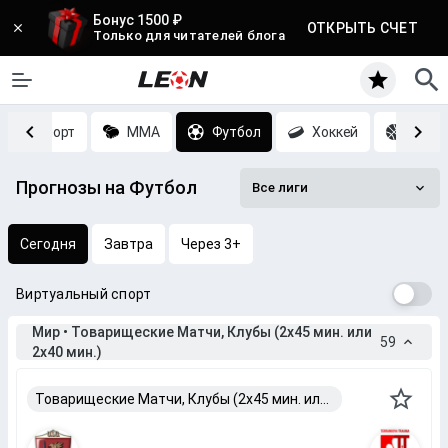
Бонус 1500 ₽
ОТКРЫТЬ СЧЕТ
Только для читателей блога
Киберспорт
MMA
Футбол
Хоккей
Баск
Прогнозы на Футбол
Все лиги
Сегодня
Завтра
Через 3+
Виртуальный спорт
Мир • Товарищеские Матчи, Клубы (2x45 мин. или
59
2x40 мин.)
Товарищеские Матчи, Клубы (2x45 мин. или 2x40 мин.)