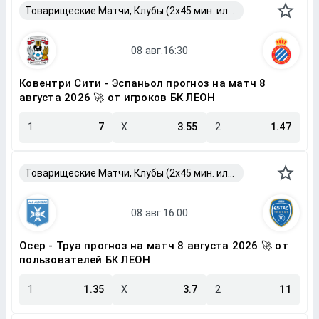
Товарищеские Матчи, Клубы (2x45 мин. или 2x40 мин.)
Ковентри Сити - Эспаньол прогноз на матч 8
августа 2026 🚀 от игроков БК ЛЕОН
1
7
X
3.55
2
1.47
Товарищеские Матчи, Клубы (2x45 мин. или 2x40 мин.)
Осер - Труа прогноз на матч 8 августа 2026 🚀 от
пользователей БК ЛЕОН
1
1.35
X
3.7
2
11