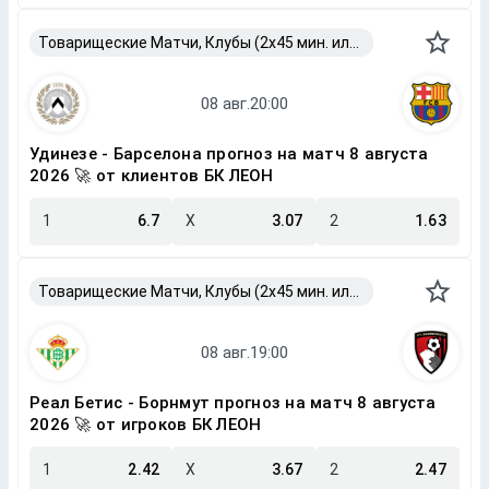
Товарищеские Матчи, Клубы (2x45 мин. или 2x40 мин.)
Удинезе - Барселона прогноз на матч 8 августа
2026 🚀 от клиентов БК ЛЕОН
1
6.7
X
3.07
2
1.63
Товарищеские Матчи, Клубы (2x45 мин. или 2x40 мин.)
Реал Бетис - Борнмут прогноз на матч 8 августа
2026 🚀 от игроков БК ЛЕОН
1
2.42
X
3.67
2
2.47