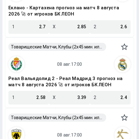
Еклано - Картахена прогноз на матч 8 августа
2026 🚀 от игроков БК ЛЕОН
1
2.7
X
2.85
2
2.6
Товарищеские Матчи, Клубы (2x45 мин. или 2x40 мин.)
Реал Вальядолид 2 - Реал Мадрид 3 прогноз на
матч 8 августа 2026 🚀 от игроков БК ЛЕОН
1
2.58
X
3.39
2
2.4
Товарищеские Матчи, Клубы (2x45 мин. или 2x40 мин.)