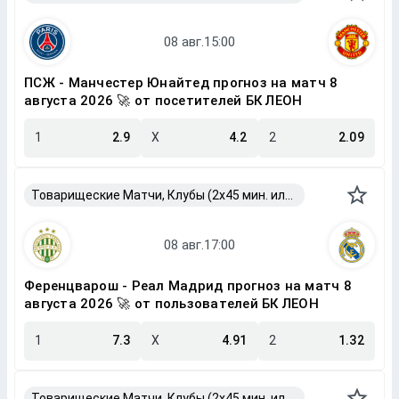
ПСЖ - Манчестер Юнайтед прогноз на матч 8
августа 2026 🚀 от посетителей БК ЛЕОН
1
2.9
X
4.2
2
2.09
Товарищеские Матчи, Клубы (2x45 мин. или 2x40 мин.)
Ференцварош - Реал Мадрид прогноз на матч 8
августа 2026 🚀 от пользователей БК ЛЕОН
1
7.3
X
4.91
2
1.32
Товарищеские Матчи, Клубы (2x45 мин. или 2x40 мин.)