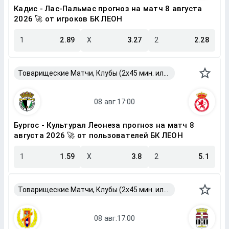
Кадис - Лас-Пальмас прогноз на матч 8 августа
2026 🚀 от игроков БК ЛЕОН
1
2.89
X
3.27
2
2.28
Товарищеские Матчи, Клубы (2x45 мин. или 2x40 мин.)
Бургос - Культурал Леонеза прогноз на матч 8
августа 2026 🚀 от пользователей БК ЛЕОН
1
1.59
X
3.8
2
5.1
Товарищеские Матчи, Клубы (2x45 мин. или 2x40 мин.)