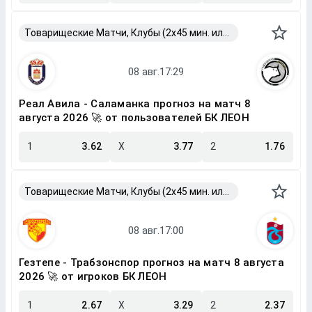
Товарищеские Матчи, Клубы (2x45 мин. или 2x40 мин.)
Реал Авила - Саламанка прогноз на матч 8
августа 2026 🚀 от пользователей БК ЛЕОН
1
3.62
X
3.77
2
1.76
Товарищеские Матчи, Клубы (2x45 мин. или 2x40 мин.)
Гезтепе - Трабзонспор прогноз на матч 8 августа
2026 🚀 от игроков БК ЛЕОН
1
2.67
X
3.29
2
2.37