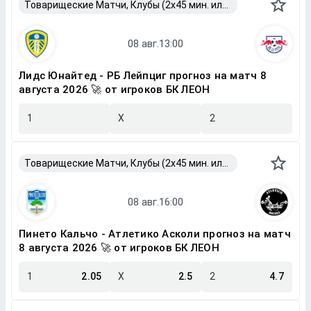
Товарищеские Матчи, Клубы (2x45 мин. или 2x40 мин.)
Лидс Юнайтед - РБ Лейпциг прогноз на матч 8
августа 2026 🚀 от игроков БК ЛЕОН
1
X
2
Товарищеские Матчи, Клубы (2x45 мин. или 2x40 мин.)
Пинето Кальчо - Атлетико Асколи прогноз на матч
8 августа 2026 🚀 от игроков БК ЛЕОН
1
2.05
X
2.5
2
4.7