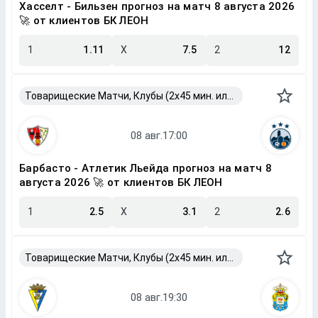
Хасселт - Бильзен прогноз на матч 8 августа 2026
🚀 от клиентов БК ЛЕОН
1
1.11
X
7.5
2
12
Товарищеские Матчи, Клубы (2x45 мин. или 2x40 мин.)
Барбасто - Атлетик Льейда прогноз на матч 8
августа 2026 🚀 от клиентов БК ЛЕОН
1
2.5
X
3.1
2
2.6
Товарищеские Матчи, Клубы (2x45 мин. или 2x40 мин.)