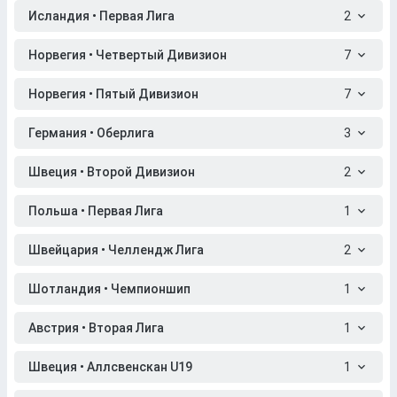
Исландия • Первая Лига
2
Норвегия • Четвертый Дивизион
7
Норвегия • Пятый Дивизион
7
Германия • Оберлига
3
Швеция • Второй Дивизион
2
Польша • Первая Лига
1
Швейцария • Челлендж Лига
2
Шотландия • Чемпионшип
1
Австрия • Вторая Лига
1
Швеция • Аллсвенскан U19
1