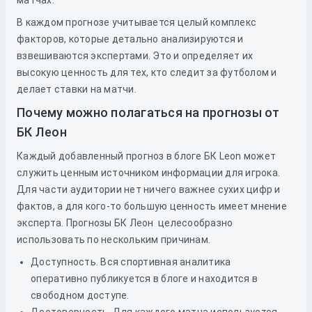
матчах.
В каждом прогнозе учитывается целый комплекс
факторов, которые детально анализируются и
взвешиваются экспертами. Это и определяет их
высокую ценность для тех, кто следит за футболом и
делает ставки на матчи.
Почему можно полагаться на прогнозы от
БК Леон
Каждый добавленный прогноз в блоге БК Leon может
служить ценным источником информации для игрока.
Для части аудитории нет ничего важнее сухих цифр и
фактов, а для кого-то большую ценность имеет мнение
эксперта. Прогнозы БК Леон целесообразно
использовать по нескольким причинам.
Доступность. Вся спортивная аналитика
оперативно публикуется в блоге и находится в
свободном доступе.