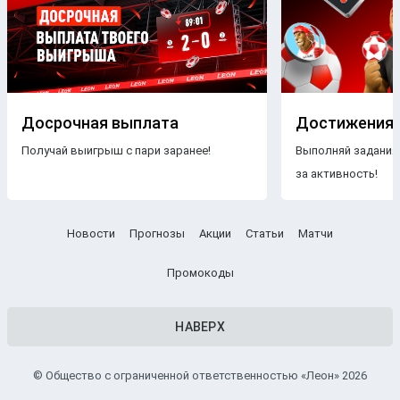
Досрочная выплата
Достижения
Получай выигрыш с пари заранее!
Выполняй задания
за активность!
Новости
Прогнозы
Акции
Статьи
Матчи
Промокоды
НАВЕРХ
© Общество с ограниченной ответственностью «Леон» 2026