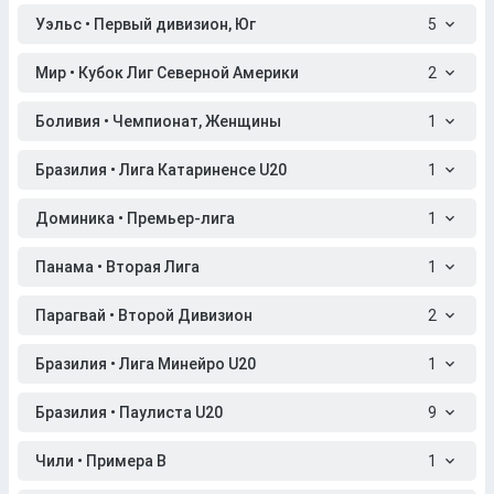
Уэльс • Первый дивизион, Юг
5
Мир • Кубок Лиг Северной Америки
2
Боливия • Чемпионат, Женщины
1
Бразилия • Лига Катариненсе U20
1
Доминика • Премьер-лига
1
Панама • Вторая Лига
1
Парагвай • Второй Дивизион
2
Бразилия • Лига Минейро U20
1
Бразилия • Паулиста U20
9
Чили • Примера B
1