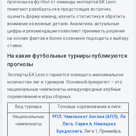
прогнозы на футбол от команды экспертов БК Leon
помогают разобраться в предстоящих встречах,
оценить форму команд, изучить статистику и обратить
внимание на важные детали. Аналитика, актуальные
цифры и рекомендации позволяют принимать решения
на основе фактов и более осознанно подходить к выбору
ставок.
На какие футбольные турниры публикуются
прогнозы
Эксперты БК Leon стараются освещать максимальное
количество лиг и турниров. Основной приоритет – это
национальные чемпионаты, международные клубные
соревнования и игры сборных:
Вид турнира
Топовые соревнования и лиги
Национальные
РПЛ
,
Чемпионат Англии (АПЛ)
,
Ла
чемпионаты
Лига
,
Серия А
,
Немецкая
Бундеслига
, Лига 1, Примейра,